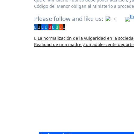
Código del Menor obligan al Ministerio a proced
Please follow and like us:
0
La normalización de la vulgaridad en la socied
Realidad de una madre y un adolescente deporti