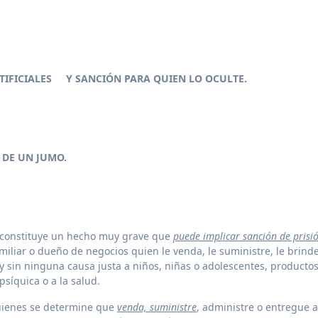
RTIFICIALES Y SANCIÓN PARA QUIEN LO OCULTE.
 DE UN JUMO.
 constituye un hecho muy grave que
puede implicar sanción de prisi
miliar o dueño de negocios quien le venda, le suministre, le brind
 sin ninguna causa justa a niños, niñas o adolescentes, producto
síquica o a la salud.
uienes se determine que
venda, suministre
, administre o entregue