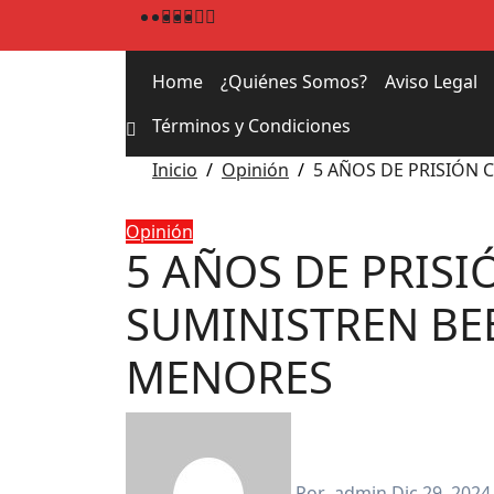
Home
¿Quiénes Somos?
Aviso Legal
Términos y Condiciones
Inicio
Opinión
5 AÑOS DE PRISIÓN
Opinión
5 AÑOS DE PRIS
SUMINISTREN BE
MENORES
Por
admin
Dic 29, 2024