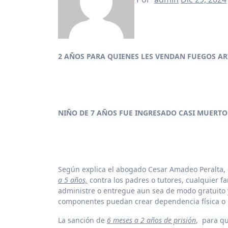
2 AÑOS PARA QUIENES LES VENDAN FUEGOS A
NIÑO DE 7 AÑOS FUE INGRESADO CASI MUERTO
Según explica el abogado Cesar Amadeo Peralta,
a 5 años,
contra los padres o tutores, cualquier fa
administre o entregue aun sea de modo gratuito y
componentes puedan crear dependencia física o p
La sanción de
6 meses a 2 años de prisión
, para q