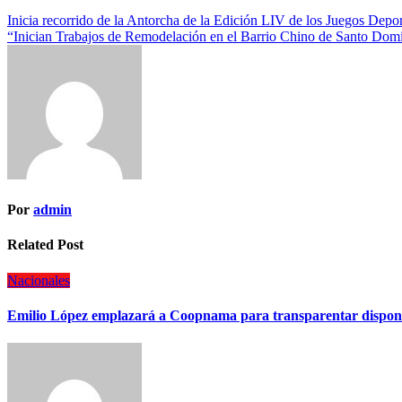
Inicia recorrido de la Antorcha de la Edición LIV de los Juegos Depor
“Inician Trabajos de Remodelación en el Barrio Chino de Santo Dom
Por
admin
Related Post
Nacionales
Emilio López emplazará a Coopnama para transparentar disponib