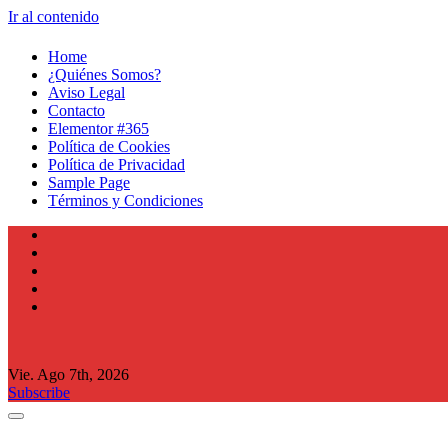
Ir al contenido
Home
¿Quiénes Somos?
Aviso Legal
Contacto
Elementor #365
Política de Cookies
Política de Privacidad
Sample Page
Términos y Condiciones
Vie. Ago 7th, 2026
Subscribe