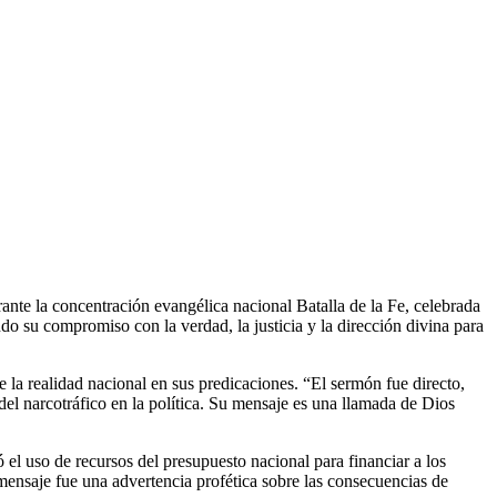
nte la concentración evangélica nacional Batalla de la Fe, celebrada
o su compromiso con la verdad, la justicia y la dirección divina para
 la realidad nacional en sus predicaciones. “El sermón fue directo,
del narcotráfico en la política. Su mensaje es una llamada de Dios
el uso de recursos del presupuesto nacional para financiar a los
u mensaje fue una advertencia profética sobre las consecuencias de