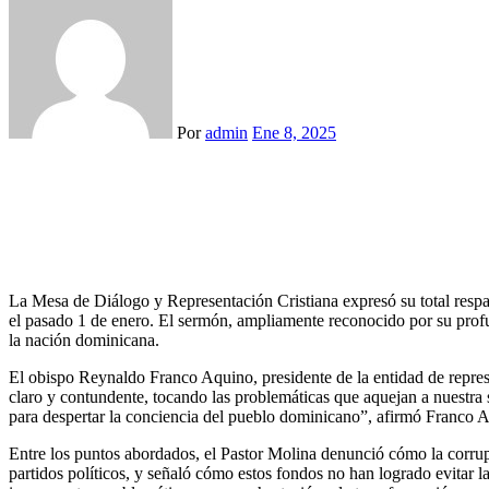
Por
admin
Ene 8, 2025
La Mesa de Diálogo y Representación Cristiana expresó su total respa
el pasado 1 de enero. El sermón, ampliamente reconocido por su profun
la nación dominicana.
El obispo Reynaldo Franco Aquino, presidente de la entidad de represe
claro y contundente, tocando las problemáticas que aquejan a nuestra s
para despertar la conciencia del pueblo dominicano”, afirmó Franco 
Entre los puntos abordados, el Pastor Molina denunció cómo la corrupc
partidos políticos, y señaló cómo estos fondos no han logrado evitar l