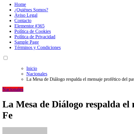
Home
¿Quiénes Somos?
Aviso Legal
Contacto
Elementor #365
Política de Cookies
Política de Privacidad
Sample Page
Términos y Condiciones
Inicio
Nacionales
La Mesa de Diálogo respalda el mensaje profético del pas
Nacionales
La Mesa de Diálogo respalda el 
Fe