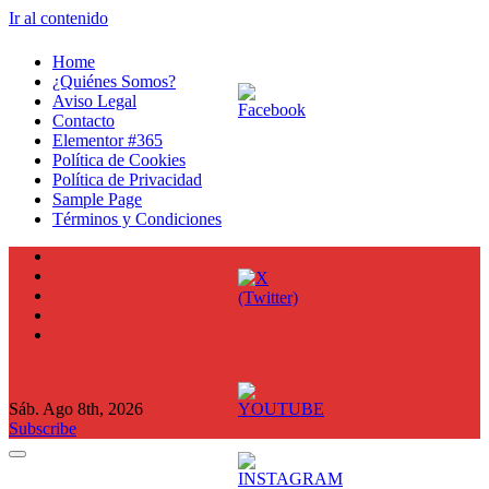
Ir al contenido
Home
¿Quiénes Somos?
Aviso Legal
Contacto
Elementor #365
Política de Cookies
Política de Privacidad
Sample Page
Términos y Condiciones
Sáb. Ago 8th, 2026
Subscribe