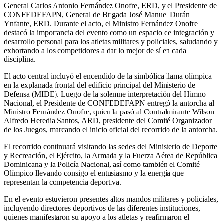
General Carlos Antonio Fernández Onofre, ERD, y el Presidente de
CONFEDEFAPN, General de Brigada José Manuel Durán
Ynfante, ERD. Durante el acto, el Ministro Fernández Onofre
destacó la importancia del evento como un espacio de integración y
desarrollo personal para los atletas militares y policiales, saludando y
exhortando a los competidores a dar lo mejor de sí en cada
disciplina.
El acto central incluyó el encendido de la simbólica llama olímpica
en la explanada frontal del edificio principal del Ministerio de
Defensa (MIDE). Luego de la solemne interpretación del Himno
Nacional, el Presidente de CONFEDEFAPN entregó la antorcha al
Ministro Fernández Onofre, quien la pasó al Contralmirante Wilson
Alfredo Heredia Santos, ARD, presidente del Comité Organizador
de los Juegos, marcando el inicio oficial del recorrido de la antorcha.
El recorrido continuará visitando las sedes del Ministerio de Deporte
y Recreación, el Ejército, la Armada y la Fuerza Aérea de República
Dominicana y la Policía Nacional, así como también el Comité
Olímpico llevando consigo el entusiasmo y la energía que
representan la competencia deportiva.
En el evento estuvieron presentes altos mandos militares y policiales,
incluyendo directores deportivos de las diferentes instituciones,
quienes manifestaron su apoyo a los atletas y reafirmaron el