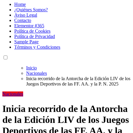
Home
¿Quiénes Somos?
Aviso Legal
Contacto
Elementor #365
Política de Cookies
Política de Privacidad
Sample Page
Términos y Condiciones
Inicio
Nacionales
Inicia recorrido de la Antorcha de la Edición LIV de los
Juegos Deportivos de las FF. AA. y la P. N. 2025
Nacionales
Inicia recorrido de la Antorcha
de la Edición LIV de los Juegos
Deportivos de las FF. AA. y la