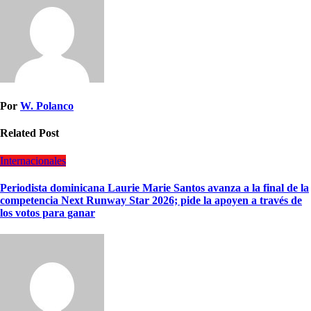
Por
W. Polanco
Related Post
Internacionales
Periodista dominicana Laurie Marie Santos avanza a la final de la
competencia Next Runway Star 2026; pide la apoyen a través de
los votos para ganar