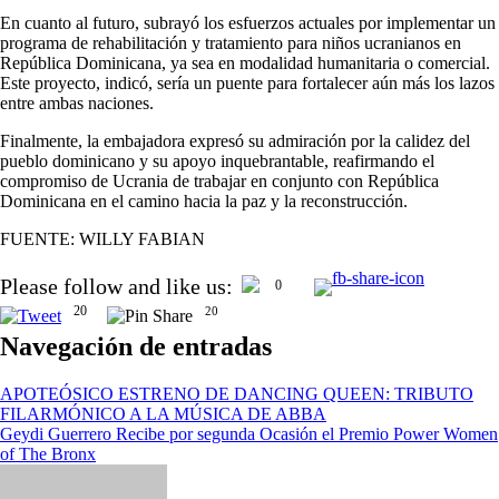
En cuanto al futuro, subrayó los esfuerzos actuales por implementar un
programa de rehabilitación y tratamiento para niños ucranianos en
República Dominicana, ya sea en modalidad humanitaria o comercial.
Este proyecto, indicó, sería un puente para fortalecer aún más los lazos
entre ambas naciones.
Finalmente, la embajadora expresó su admiración por la calidez del
pueblo dominicano y su apoyo inquebrantable, reafirmando el
compromiso de Ucrania de trabajar en conjunto con República
Dominicana en el camino hacia la paz y la reconstrucción.
FUENTE: WILLY FABIAN
Please follow and like us:
0
20
20
Navegación de entradas
APOTEÓSICO ESTRENO DE DANCING QUEEN: TRIBUTO
FILARMÓNICO A LA MÚSICA DE ABBA
Geydi Guerrero Recibe por segunda Ocasión el Premio Power Women
of The Bronx