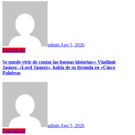
admin
Ago 5, 2026
Espectáculo
Se puede vivir de contar las buenas historias»: Vladimir
Jáquez, «Lord Jáquez», habla de su fórmula en «Cinco
Palabras
admin
Ago 5, 2026
Espectáculo