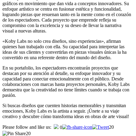
gráficos en movimiento que dan vida a conceptos innovadores. Su
enfoque artístico se centra en fusionar estética y funcionalidad,
logrando piezas que resuenan tanto en la mente como en el corazón
de los espectadores. Cada proyecto que emprende refleja su
compromiso con la excelencia y su deseo de llevar la narrativa
visual a nuevas alturas.
«Koby Labs no solo crea diseños, sino experiencias», afirman
quienes han trabajado con ella. Su capacidad para interpretar las
ideas de sus clientes y convertirlas en piezas visuales únicas la ha
convertido en una referente dentro del mundo del diseño.
En su portafolio, los espectadores encontrarán proyectos que
destacan por su atención al detalle, su enfoque innovador y su
capacidad para conectar emocionalmente con el público. Desde
colaboraciones con marcas hasta proyectos personales, Koby Labs
demuestra que la creatividad no tiene límites cuando se trabaja con
pasión.
Si buscas diseños que cuenten historias memorables y transmitan
emociones, Koby Labs es la artista a seguir. ¡Únete a su viaje
creativo y descubre cómo transforma ideas en obras de arte visual!
Please follow and like us:
20
0
20