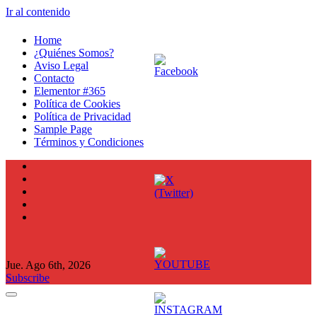
Ir al contenido
Home
¿Quiénes Somos?
Aviso Legal
Contacto
Elementor #365
Política de Cookies
Política de Privacidad
Sample Page
Términos y Condiciones
Jue. Ago 6th, 2026
Subscribe