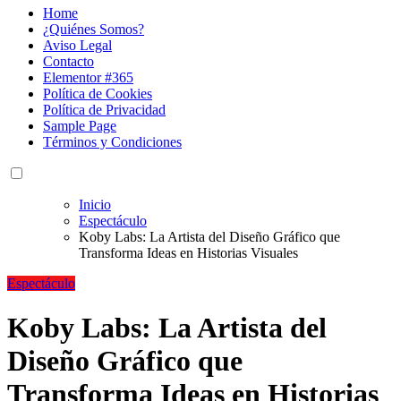
Home
¿Quiénes Somos?
Aviso Legal
Contacto
Elementor #365
Política de Cookies
Política de Privacidad
Sample Page
Términos y Condiciones
Inicio
Espectáculo
Koby Labs: La Artista del Diseño Gráfico que
Transforma Ideas en Historias Visuales
Espectáculo
Koby Labs: La Artista del
Diseño Gráfico que
Transforma Ideas en Historias