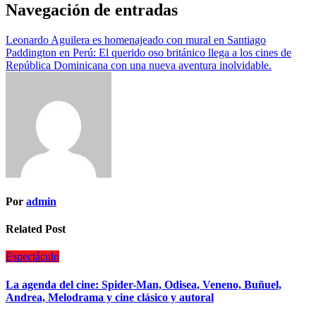
Navegación de entradas
Leonardo Aguilera es homenajeado con mural en Santiago
Paddington en Perú: El querido oso británico llega a los cines de
República Dominicana con una nueva aventura inolvidable.
Por
admin
Related Post
Espectáculo
La agenda del cine: Spider-Man, Odisea, Veneno, Buñuel,
Andrea, Melodrama y cine clásico y autoral