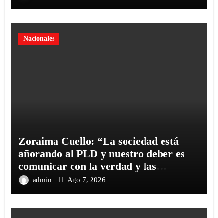
Nacionales
Zoraima Cuello: “La sociedad está
añorando al PLD y nuestro deber es
comunicar con la verdad y las
evidencias
admin
Ago 7, 2026