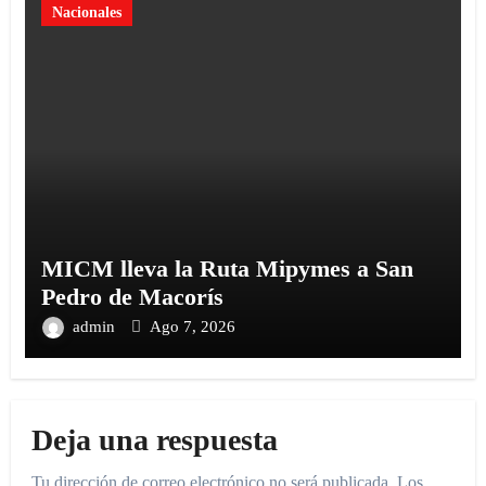
Nacionales
MICM lleva la Ruta Mipymes a San
Pedro de Macorís
admin
Ago 7, 2026
Deja una respuesta
Tu dirección de correo electrónico no será publicada.
Los