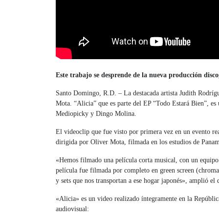
Este trabajo se desprende de la nueva producción disco
Santo Domingo, R.D. – La destacada artista Judith Rodrígu
Mota. “Alicia” que es parte del EP “Todo Estará Bien”, es 
Mediopicky y Dingo Molina.
El videoclip que fue visto por primera vez en un evento rea
dirigida por Oliver Mota, filmada en los estudios de Panam
«Hemos filmado una película corta musical, con un equipo 
película fue filmada por completo en green screen (chroma
y sets que nos transportan a ese hogar japonés», amplió el 
«Alicia» es un video realizado íntegramente en la Repúblic
audiovisual: