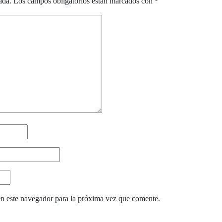
ada.
Los campos obligatorios están marcados con
*
n este navegador para la próxima vez que comente.