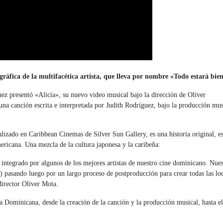
gráfica de la multifacética artista, que lleva por nombre «Todo estará bie
ez presentó «Alicia», su nuevo video musical bajo la dirección de Oliver
una canción escrita e interpretada por Judith Rodríguez, bajo la producción mus
lizado en Caribbean Cinemas de Silver Sun Gallery, es una historia original, es
ericana. Una mezcla de la cultura japonesa y la caribeña:
integrado por algunos de los mejores artistas de nuestro cine dominicano. Nues
) pasando luego por un largo proceso de postproducción para crear todas las lo
director Oliver Mota.
a Dominicana, desde la creación de la canción y la producción musical, hasta el