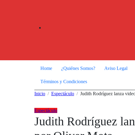
Ir
al
contenido
Home
¿Quiénes Somos?
Aviso Legal
Términos y Condiciones
Inicio
Espectáculo
Judith Rodríguez lanza vide
Espectáculo
Judith Rodríguez lan