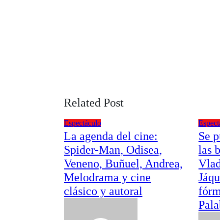
Related Post
Espectáculo
Espect
La agenda del cine:
Se p
Spider-Man, Odisea,
las 
Veneno, Buñuel, Andrea,
Vlad
Melodrama y cine
Jáqu
clásico y autoral
fórm
Pala