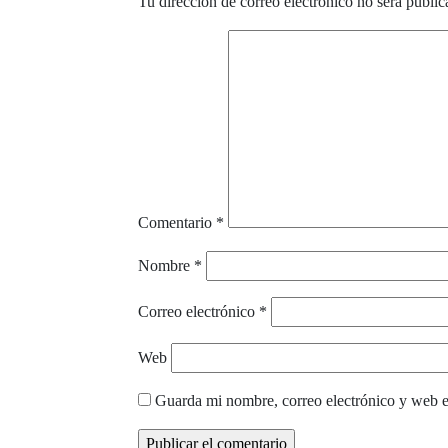
Tu dirección de correo electrónico no será public
Comentario
*
Nombre
*
Correo electrónico
*
Web
Guarda mi nombre, correo electrónico y web e