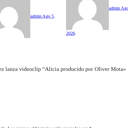
admin
Ago
admin
Ago 5,
2026
z lanza videoclip “Alicia producido por Oliver Mota»