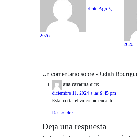
admin
Ago 5,
2026
2026
Un comentario sobre «Judith Rodrígue
ana carolina
dice:
diciembre 11, 2024 a las 9:45 pm
Esta mortal el video me encanto
Responder
Deja una respuesta