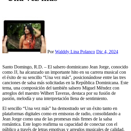
Por
Walddy Lina Polanco
Dic 4, 2024
Santo Domingo, R.D. – El salsero dominicano Jean Jorge, conocido
como JJ, ha alcanzado un importante hito en su carrera musical con
el éxito de su sencillo “Una vez más”, posicionándose entre las tres
canciones de salsa más solicitadas en la República Dominicana. Este
tema, una composición del también salsero Miguel Méndez con
arreglos del maestro Wilbert Taveras, destaca por su fusión de
pasión, melodía y una interpretación llena de sentimiento.
El sencillo “Una vez más” ha demostrado ser un éxito tanto en
plataformas digitales como en emisoras de radio, consolidando a
Jean Jorge como una de las promesas más firmes de la salsa
romántica. Este logro reafirma su capacidad de conectar con el
público a través de letras emotivas y arreglos musicales de calidad.