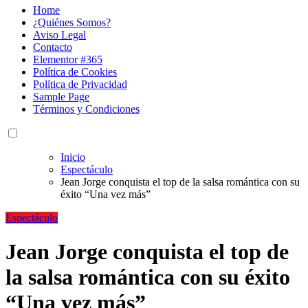
Home
¿Quiénes Somos?
Aviso Legal
Contacto
Elementor #365
Política de Cookies
Política de Privacidad
Sample Page
Términos y Condiciones
Inicio
Espectáculo
Jean Jorge conquista el top de la salsa romántica con su
éxito “Una vez más”
Espectáculo
Jean Jorge conquista el top de
la salsa romántica con su éxito
“Una vez más”