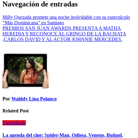
Navegación de entradas
Milly Quezada promete una noche inolvidable con su espectáculo
”Más Dominicana” en Santiago
PREMIOS SAN JUAN AWARDS PRESENTA A MATHA
HEREDIA Y RECONOCE AL GRINGO DE LA BACHATA
,CARLOS DAVID Y AL ACTOR JOHNNIE MERCEDES.
Por
Walddy Lina Polanco
Related Post
Espectáculo
La agenda del cine: Spider-Man, Odisea, Veneno, Buñuel,