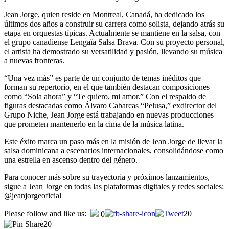
Jean Jorge, quien reside en Montreal, Canadá, ha dedicado los
últimos dos años a construir su carrera como solista, dejando atrás su
etapa en orquestas típicas. Actualmente se mantiene en la salsa, con
el grupo canadiense Lengaïa Salsa Brava. Con su proyecto personal,
el artista ha demostrado su versatilidad y pasión, llevando su música
a nuevas fronteras.
“Una vez más” es parte de un conjunto de temas inéditos que
forman su repertorio, en el que también destacan composiciones
como “Sola ahora” y “Te quiero, mi amor.” Con el respaldo de
figuras destacadas como Álvaro Cabarcas “Pelusa,” exdirector del
Grupo Niche, Jean Jorge está trabajando en nuevas producciones
que prometen mantenerlo en la cima de la música latina.
Este éxito marca un paso más en la misión de Jean Jorge de llevar la
salsa dominicana a escenarios internacionales, consolidándose como
una estrella en ascenso dentro del género.
Para conocer más sobre su trayectoria y próximos lanzamientos,
sigue a Jean Jorge en todas las plataformas digitales y redes sociales:
@jeanjorgeoficial
Please follow and like us:
20
0
20