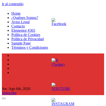
Ir al contenido
Home
¿Quiénes Somos?
Aviso Legal
Contacto
Elementor #365
Política de Cookies
Política de Privacidad
Sample Page
Términos y Condiciones
Jue. Ago 6th, 2026
Subscribe