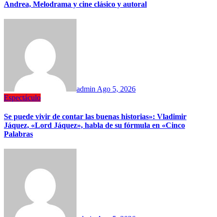
Andrea, Melodrama y cine clásico y autoral
admin
Ago 5, 2026
Espectáculo
Se puede vivir de contar las buenas historias»: Vladimir
Jáquez, «Lord Jáquez», habla de su fórmula en «Cinco
Palabras