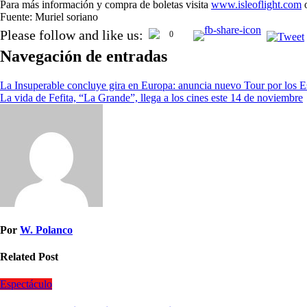
Para más información y compra de boletas visita
www.isleoflight.com
o
Fuente: Muriel soriano
Please follow and like us:
0
Navegación de entradas
La Insuperable concluye gira en Europa: anuncia nuevo Tour por los 
La vida de Fefita, “La Grande”, llega a los cines este 14 de noviembre
Por
W. Polanco
Related Post
Espectáculo