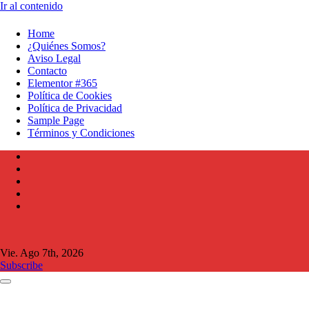
Ir al contenido
Home
¿Quiénes Somos?
Aviso Legal
Contacto
Elementor #365
Política de Cookies
Política de Privacidad
Sample Page
Términos y Condiciones
Vie. Ago 7th, 2026
Subscribe