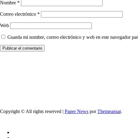
Nombre
*
Correo electrónico
*
Web
Guarda mi nombre, correo electrónico y web en este navegador par
Copyright © All rights reserved
|
Paper News
por
Themeansar
.