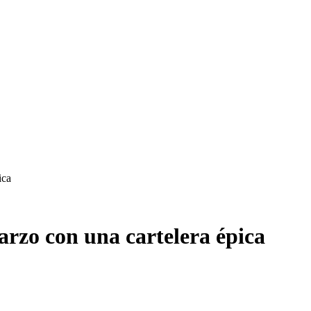
ica
marzo con una cartelera épica