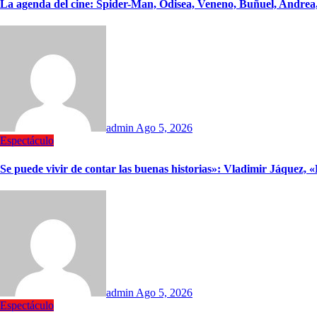
La agenda del cine: Spider-Man, Odisea, Veneno, Buñuel, Andrea,
admin
Ago 5, 2026
Espectáculo
Se puede vivir de contar las buenas historias»: Vladimir Jáquez,
admin
Ago 5, 2026
Espectáculo