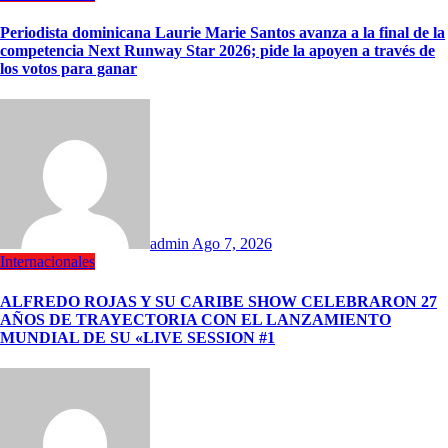
Periodista dominicana Laurie Marie Santos avanza a la final de la
competencia Next Runway Star 2026; pide la apoyen a través de
los votos para ganar
admin
Ago 7, 2026
Internacionales
ALFREDO ROJAS Y SU CARIBE SHOW CELEBRARON 27
AÑOS DE TRAYECTORIA CON EL LANZAMIENTO
MUNDIAL DE SU «LIVE SESSION #1