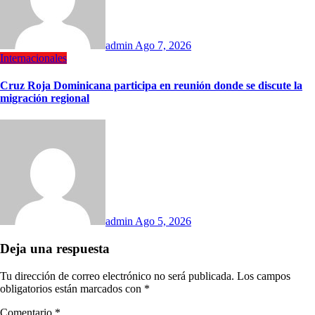
admin
Ago 7, 2026
Internacionales
Cruz Roja Dominicana participa en reunión donde se discute la
migración regional
admin
Ago 5, 2026
Deja una respuesta
Tu dirección de correo electrónico no será publicada.
Los campos
obligatorios están marcados con
*
Comentario
*