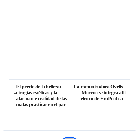
El precio de la belleza:
La comunicadora Ovelis
cirugías estéticas y la
Moreno se integra al
alarmante realidad de las
elenco de EcoPolítica
malas prácticas en el país