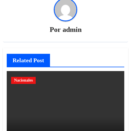
Por
admin
Related Post
Nacionales