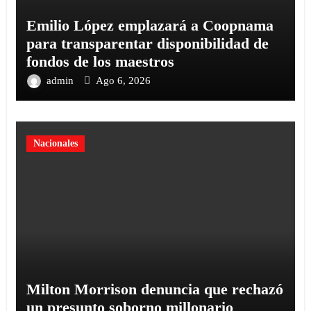
Emilio López emplazará a Coopnama
para transparentar disponibilidad de
fondos de los maestros
admin
Ago 6, 2026
Nacionales
Milton Morrison denuncia que rechazó
un presunto soborno millonario