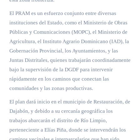
El PRAM es un esfuerzo conjunto entre diversas
instituciones del Estado, como el Ministerio de Obras
Públicas y Comunicaciones (MOPC), el Ministerio de
Agricultura, el Instituto Agrario Dominicano (IAD), la
Gobernación Provincial, los Ayuntamientos, y las
Juntas Distritales, quienes trabajarán coordinadamente
bajo la supervisión de la DGDF para intervenir
rápidamente en los caminos que conectan las
comunidades y las zonas productivas.
El plan dará inicio en el municipio de Restauración, de
Dajabón, y debido a su cercanía geográfica los
trabajos abarcarán el distrito de Río Limpio,
perteneciente a Elías Piña, donde se intervendrán los
caminos vecinales e interparcelarios que han sido