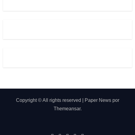
Copyright © All rights reserved
|
Paper News
por
Themeansar
.