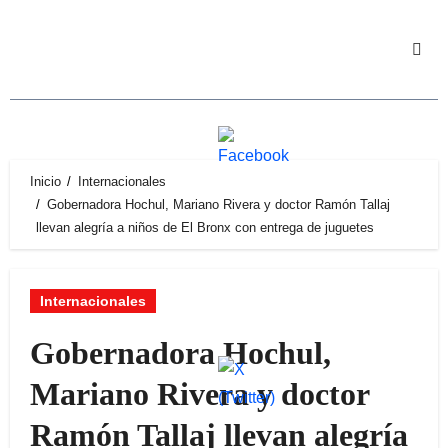
Ir
al
contenido
Inicio
Internacionales
Gobernadora Hochul, Mariano Rivera y doctor Ramón Tallaj
llevan alegría a niños de El Bronx con entrega de juguetes
Internacionales
Gobernadora Hochul,
Mariano Rivera y doctor
Ramón Tallaj llevan alegría