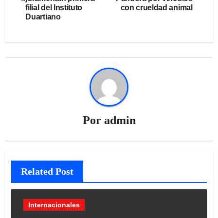
filial del Instituto
con crueldad animal
entradas
Duartiano
Por
admin
Related Post
Internacionales