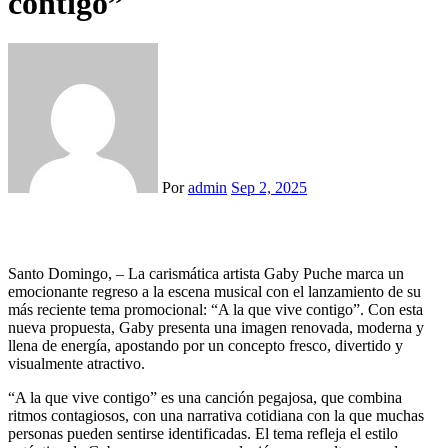
contigo”
Por
admin
Sep 2, 2025
Santo Domingo, – La carismática artista Gaby Puche marca un
emocionante regreso a la escena musical con el lanzamiento de su
más reciente tema promocional: “A la que vive contigo”. Con esta
nueva propuesta, Gaby presenta una imagen renovada, moderna y
llena de energía, apostando por un concepto fresco, divertido y
visualmente atractivo.
“A la que vive contigo” es una canción pegajosa, que combina
ritmos contagiosos, con una narrativa cotidiana con la que muchas
personas pueden sentirse identificadas. El tema refleja el estilo