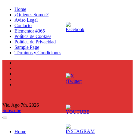
Ir
Home
al
¿Quiénes Somos?
contenido
Aviso Legal
Contacto
Elementor #365
Política de Cookies
Política de Privacidad
Sample Page
Términos y Condiciones
Vie. Ago 7th, 2026
Subscribe
Home