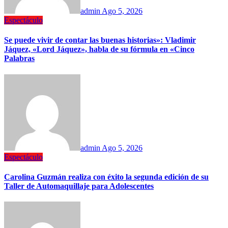
admin
Ago 5, 2026
Espectáculo
Se puede vivir de contar las buenas historias»: Vladimir
Jáquez, «Lord Jáquez», habla de su fórmula en «Cinco
Palabras
admin
Ago 5, 2026
Espectáculo
Carolina Guzmán realiza con éxito la segunda edición de su
Taller de Automaquillaje para Adolescentes