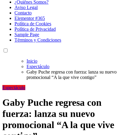
¿Quiénes Somos?
Aviso Legal
Contacto
Elementor #365
Política de Cookies
Política de Privacidad
Sample Page
Términos y Condiciones
Inicio
Espectáculo
Gaby Puche regresa con fuerza: lanza su nuevo
promocional “A la que vive contigo”
Espectáculo
Gaby Puche regresa con
fuerza: lanza su nuevo
promocional “A la que vive