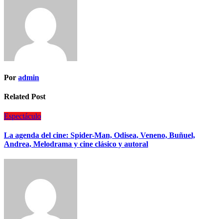
Por
admin
Related Post
Espectáculo
La agenda del cine: Spider-Man, Odisea, Veneno, Buñuel,
Andrea, Melodrama y cine clásico y autoral