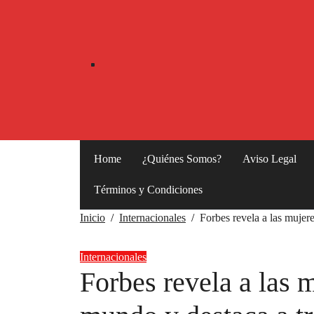
Home
¿Quiénes Somos?
Aviso Legal
Términos y Condiciones
Inicio
Internacionales
Forbes revela a las mujer
Internacionales
Forbes revela a las 