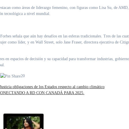
n destacan como áreas de liderazgo femenino, con figuras como Lisa Su, de AMD,
ión tecnológica a nivel mundial.
orbes señala que aún hay desafíos en las esferas tradicionales. Tres de las cuat
r como líder, y en Wall Street, solo Jane Fraser, directora ejecutiva de Citig
eres en espacios de decisión y su capacidad para transformar industrias, gobiern
al.
0
20
usticia obligaciones de los Estados respecto al cambio climático
ONECTANDO A RD CON CANADÁ PARA 2025.