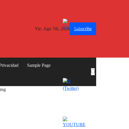
Vie. Ago 7th, 2026
Subscribe
 Privacidad
Sample Page
king