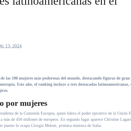
es latinoamericanas en el
ic 13, 2024
ilantropía. Este año, el ranking incluye a tres destacadas latinoamericanas,
gicos.
o por mujeres
residenta de la Comisión Europea, quien lidera el poder ejecutivo de la Unión 
ta a más de 450 millones de europeos. En segundo lugar aparece Christine Lagar
er puesto lo ocupa Giorgia Meloni, primera ministra de Italia.