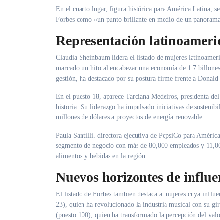
En el cuarto lugar, figura histórica para América Latina,
Forbes como «un punto brillante en medio de un panorama 
Representación latinoameri
Claudia Sheinbaum lidera el listado de mujeres latinoamer
marcado un hito al encabezar una economía de 1.7 billones
gestión, ha destacado por su postura firme frente a Donald
En el puesto 18, aparece Tarciana Medeiros, presidenta del 
historia. Su liderazgo ha impulsado iniciativas de sosteni
millones de dólares a proyectos de energía renovable.
Paula Santilli, directora ejecutiva de PepsiCo para América
segmento de negocio con más de 80,000 empleados y 11,000 
alimentos y bebidas en la región.
Nuevos horizontes de influe
El listado de Forbes también destaca a mujeres cuya influen
23), quien ha revolucionado la industria musical con su gi
(puesto 100), quien ha transformado la percepción del valor