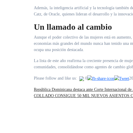
Además, la inteligencia artificial y la tecnología tambié
Catz, de Oracle, quienes lideran el desarrollo y la innovac
Un llamado al cambio
Aunque el poder colectivo de las mujeres está en aumento, F
economías más grandes del mundo nunca han tenido una muje
ocupa una posición destacada.
La lista de este año reafirma la creciente presencia de muj
comunidades, consolidándose como agentes de cambio glob
2
Please follow and like us:
0
República Dominicana destaca ante Corte Internacional de J
COLLADO CONSIGUE 50 MIL NUEVOS ASIENTOS C