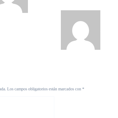
SU CARIBE SHOW»
admin
Ago
2026
ada.
Los campos obligatorios están marcados con
*