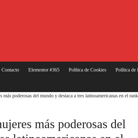
Contacto
Elementor #365
Política de Cookies
Política de
es más poderosas del mundo y destaca a tres latinoamericanas en el ran
mujeres más poderosas del