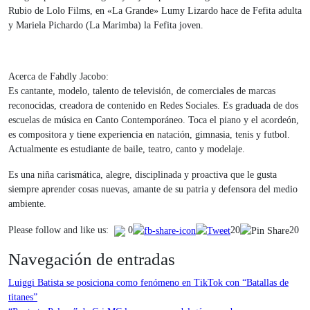
Rubio de Lolo Films, en «La Grande» Lumy Lizardo hace de Fefita adulta
y Mariela Pichardo (La Marimba) la Fefita joven.
Acerca de Fahdly Jacobo:
Es cantante, modelo, talento de televisión, de comerciales de marcas
reconocidas, creadora de contenido en Redes Sociales. Es graduada de dos
escuelas de música en Canto Contemporáneo. Toca el piano y el acordeón,
es compositora y tiene experiencia en natación, gimnasia, tenis y futbol.
Actualmente es estudiante de baile, teatro, canto y modelaje.
Es una niña carismática, alegre, disciplinada y proactiva que le gusta
siempre aprender cosas nuevas, amante de su patria y defensora del medio
ambiente.
20
20
Please follow and like us:
0
Navegación de entradas
Luiggi Batista se posiciona como fenómeno en TikTok con “Batallas de
titanes”