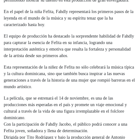
permitiendo mostrar su talento en esta producción de gran envergadura.
En el papel de la niña Fefita, Fahdly representará los primeros pasos de la
leyenda en el mundo de la música y su espíritu tenaz que la ha
caracterizado hasta hoy.
El equipo de producción ha destacado la sorprendente habilidad de Fahdly
para capturar la esencia de Fefita en su infancia, logrando una
interpretación auténtica y emotiva que resalta la fortaleza y personalidad
de la artista desde sus primeros años.
Esta representación de la niñez de Fefita no sólo celebrará la música típica
y la cultura dominicana, sino que también busca inspirar a las nuevas
generaciones a través de la historia de una mujer que rompió barreras en el
mundo artístico.
La película, que se estrenará el 14 de noviembre, es una de las
producciones más esperadas en el país y promete un viaje emocional y
cultural a través de la vida de una figura irremplazable en el folclore
dominicano.
Con la participación de Fahdly Jacobo, el público podrá conocer a una
Fefita joven, soñadora y llena de determinación.
Dirigida por Tito Rodríguez y bajo la producción general de Antonio