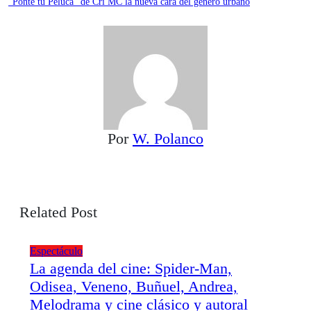
“Ponte tu Peluca” de Cri MC la nueva cara del género urbano
Por
W. Polanco
Related Post
Espectáculo
La agenda del cine: Spider-Man,
Odisea, Veneno, Buñuel, Andrea,
Melodrama y cine clásico y autoral