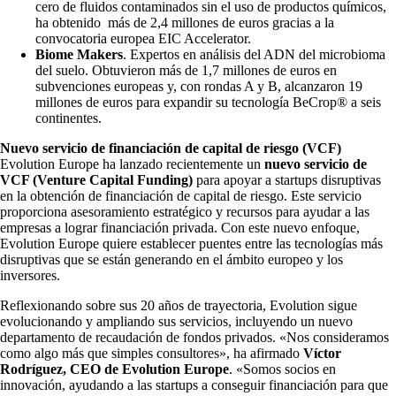
cero de fluidos contaminados sin el uso de productos químicos,
ha obtenido más de 2,4 millones de euros gracias a la
convocatoria europea EIC Accelerator.
Biome Makers
. Expertos en análisis del ADN del microbioma
del suelo. Obtuvieron más de 1,7 millones de euros en
subvenciones europeas y, con rondas A y B, alcanzaron 19
millones de euros para expandir su tecnología BeCrop® a seis
continentes.
Nuevo servicio de financiación de capital de riesgo (VCF)
Evolution Europe ha lanzado recientemente un
nuevo servicio de
VCF (Venture Capital Funding)
para apoyar a startups disruptivas
en la obtención de financiación de capital de riesgo. Este servicio
proporciona asesoramiento estratégico y recursos para ayudar a las
empresas a lograr financiación privada. Con este nuevo enfoque,
Evolution Europe quiere establecer puentes entre las tecnologías más
disruptivas que se están generando en el ámbito europeo y los
inversores.
Reflexionando sobre sus 20 años de trayectoria, Evolution sigue
evolucionando y ampliando sus servicios, incluyendo un nuevo
departamento de recaudación de fondos privados. «Nos consideramos
como algo más que simples consultores», ha afirmado
Víctor
Rodríguez, CEO de Evolution Europe
. «Somos socios en
innovación, ayudando a las startups a conseguir financiación para que