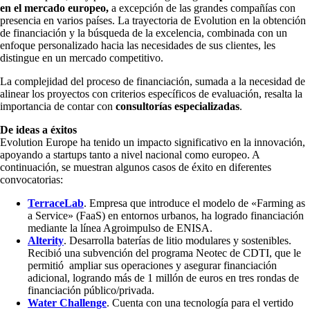
en el mercado europeo,
a excepción de las grandes compañías con
presencia en varios países. La trayectoria de Evolution en la obtención
de financiación y la búsqueda de la excelencia, combinada con un
enfoque personalizado hacia las necesidades de sus clientes, les
distingue en un mercado competitivo.
La complejidad del proceso de financiación, sumada a la necesidad de
alinear los proyectos con criterios específicos de evaluación, resalta la
importancia de contar con
consultorías especializadas
.
De ideas a éxitos
Evolution Europe ha tenido un impacto significativo en la innovación,
apoyando a startups tanto a nivel nacional como europeo. A
continuación, se muestran algunos casos de éxito en diferentes
convocatorias:
TerraceLab
. Empresa que introduce el modelo de «Farming as
a Service» (FaaS) en entornos urbanos, ha logrado financiación
mediante la línea Agroimpulso de ENISA.
Alterity
. Desarrolla baterías de litio modulares y sostenibles.
Recibió una subvención del programa Neotec de CDTI, que le
permitió ampliar sus operaciones y asegurar financiación
adicional, logrando más de 1 millón de euros en tres rondas de
financiación público/privada.
Water Challenge
. Cuenta con una tecnología para el vertido