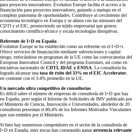
para proyectos innovadores. Evolution Europe facilita el acceso a la
financiación para proyectos innovadores, guiando a startups en el
complejo panorama de oportunidades. Contribuye al crecimiento del
ecosistema tecnológico en Europa y se alinea con las misiones del
CDTI y el EIC, promoviendo un tejido empresarial que genera
conocimiento científico-técnico y escala tecnologías disruptivas.
Referente de I+D en España
Evolution Europe se ha establecido como un referente en el I+D+i.
Ofrece servicios de financiación mediante subvenciones y capital
riesgo, enfocándose en programas de la UE como las convocatorias del
European Innovation Council y del programa Eurostars, así como en
iniciativas nacionales de
CDTI, IDAE y ENISA
. La consultoría ha
logrado alcanzar una
tasa de éxito del 33% en el EIC Accelerator
,
en contraste con el 3-4% promedio en la UE.
Un mercado ultra competitivo de consultorías
Es difícil saber el número de empresas de consultoría de I+D que hay
en España, pero según el Informe de Solicitudes de IMV publicado por
el Ministerio de Ciencia, Innovación e Universidades, alrededor de 20
consultoras presentan el 80,4% de los Informes Motivados Vinculantes
que son emitidos por el Ministerio.
Si bien hay numerosos competidores en el sector de la consultoría de
I+D en España, muy pocas han conseguido ganar
presencia relevante