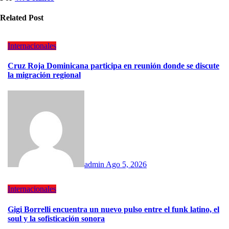
Related Post
Internacionales
Cruz Roja Dominicana participa en reunión donde se discute
la migración regional
admin
Ago 5, 2026
Internacionales
Gigi Borrelli encuentra un nuevo pulso entre el funk latino, el
soul y la sofisticación sonora