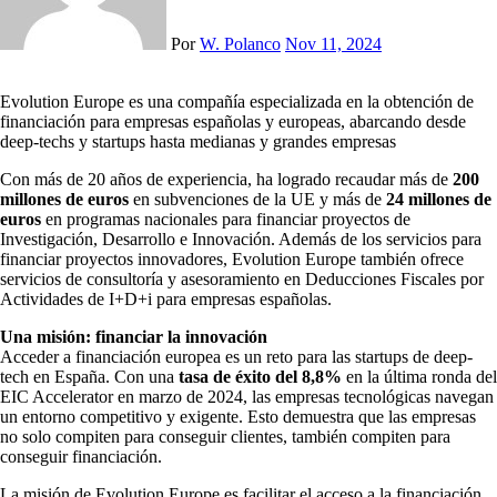
Por
W. Polanco
Nov 11, 2024
Evolution Europe es una compañía especializada en la obtención de
financiación para empresas españolas y europeas, abarcando desde
deep-techs y startups hasta medianas y grandes empresas
Con más de 20 años de experiencia, ha logrado recaudar más de
200
millones de euros
en subvenciones de la UE y más de
24 millones de
euros
en programas nacionales para financiar proyectos de
Investigación, Desarrollo e Innovación. Además de los servicios para
financiar proyectos innovadores, Evolution Europe también ofrece
servicios de consultoría y asesoramiento en Deducciones Fiscales por
Actividades de I+D+i para empresas españolas.
Una misión: financiar la innovación
Acceder a financiación europea es un reto para las startups de deep-
tech en España. Con una
tasa de éxito del 8,8%
en la última ronda del
EIC Accelerator en marzo de 2024, las empresas tecnológicas navegan
un entorno competitivo y exigente. Esto demuestra que las empresas
no solo compiten para conseguir clientes, también compiten para
conseguir financiación.
La misión de Evolution Europe es facilitar el acceso a la financiación