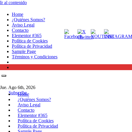
Ir al contenido
Home
¿Quiénes Somos?
Aviso Legal
Contacto
Elementor #365
Política de Cookies
Política de Privacidad
Sample Page
Términos y Condiciones
Jue. Ago 6th, 2026
Subscribe
Home
¿Quiénes Somos?
Aviso Legal
Contacto
Elementor #365
Política de Cookies
Política de Privacidad
Sample Page