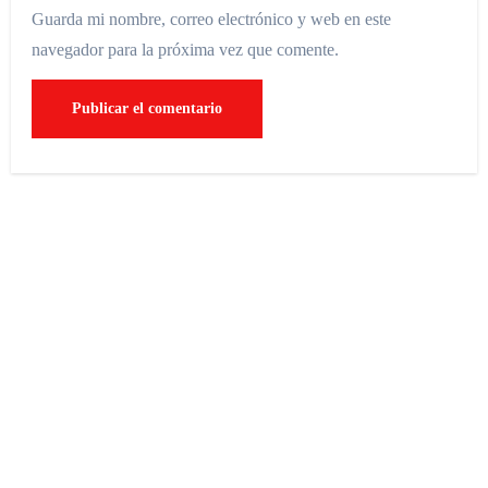
Guarda mi nombre, correo electrónico y web en este
navegador para la próxima vez que comente.