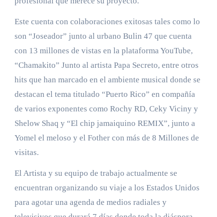
profesional que merece su proyecto.
Este cuenta con colaboraciones exitosas tales como lo
son “Joseador” junto al urbano Bulin 47 que cuenta
con 13 millones de vistas en la plataforma YouTube,
“Chamakito” Junto al artista Papa Secreto, entre otros
hits que han marcado en el ambiente musical donde se
destacan el tema titulado “Puerto Rico” en compañía
de varios exponentes como Rochy RD, Ceky Viciny y
Shelow Shaq y “El chip jamaiquino REMIX”, junto a
Yomel el meloso y el Fother con más de 8 Millones de
visitas.
El Artista y su equipo de trabajo actualmente se
encuentran organizando su viaje a los Estados Unidos
para agotar una agenda de medios radiales y
televisivos que durará 7 días donde toda la diáspora