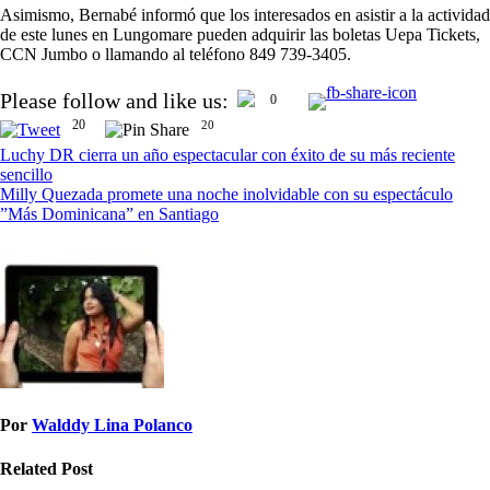
Asimismo, Bernabé informó que los interesados en asistir a la actividad
de este lunes en Lungomare pueden adquirir las boletas Uepa Tickets,
CCN Jumbo o llamando al teléfono 849 739-3405.
Navegación
Please follow and like us:
0
de
20
20
entradas
Luchy DR cierra un año espectacular con éxito de su más reciente
sencillo
Milly Quezada promete una noche inolvidable con su espectáculo
”Más Dominicana” en Santiago
Por
Walddy Lina Polanco
Related Post