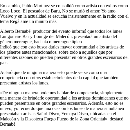
En cambio, Pablo Martínez se consolidó como artista con éxitos como
Loco Loco, El pescador de Baru, No se murió el amor, Yo amo,
Vuelvo y en la actualidad se escucha insistentemente en la radio con el
tema Regálame un minuto más.
Alberto Bernabé, productor del evento informó que todos los lunes
Lungomare Bar y Lounge del Malecón, presentará un artista del
género merengue, bachata o merengue típico.
Indicó que con esto busca darles mayor oportunidad a los artistas de
los géneros antes mencionados, sobre todo a aquellos que por
diferentes razones no pueden presentar en otros grandes escenarios del
país.
Aclaró que de ninguna manera esto puede verse como una
competencia con otros establecimientos de la capital que también
presentan artistas los lunes.
«De ninguna manera podemos hablar de competencia, simplemente
una manera de brindarle oportunidad a los artistas dominicanos que no
pueden presentarse en otros grandes escenarios. Además, esto no es
nuevo, yo recuerdo que una ocasión los lunes de manera simultánea
presentaban artistas Safari Disco, Yemaya Disco, ubicadas en el
Malecón y la Discoteca Fuego Fuego de la Zona Oriental», destacó
Bernabé.