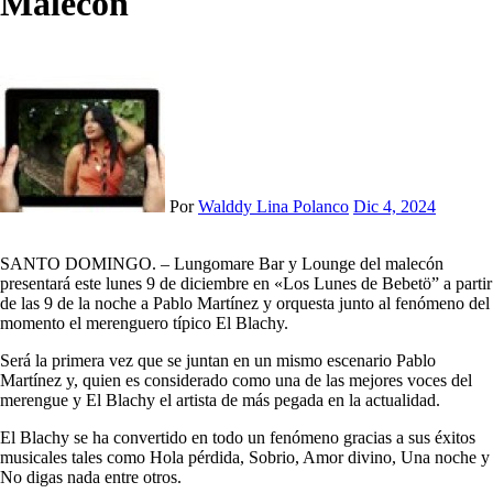
Malecón
Por
Walddy Lina Polanco
Dic 4, 2024
SANTO DOMINGO. – Lungomare Bar y Lounge del malecón
presentará este lunes 9 de diciembre en «Los Lunes de Bebetö” a partir
de las 9 de la noche a Pablo Martínez y orquesta junto al fenómeno del
momento el merenguero típico El Blachy.
Será la primera vez que se juntan en un mismo escenario Pablo
Martínez y, quien es considerado como una de las mejores voces del
merengue y El Blachy el artista de más pegada en la actualidad.
El Blachy se ha convertido en todo un fenómeno gracias a sus éxitos
musicales tales como Hola pérdida, Sobrio, Amor divino, Una noche y
No digas nada entre otros.