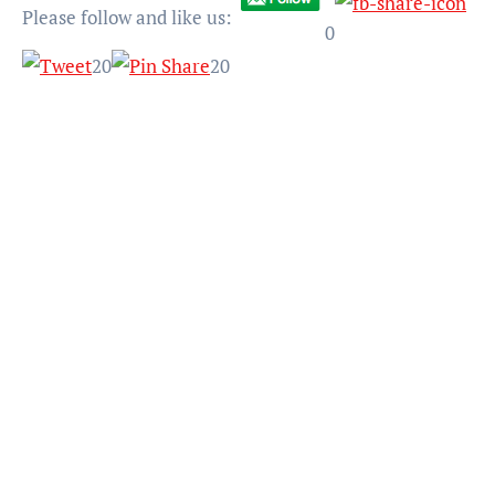
Please follow and like us:
0
20
20