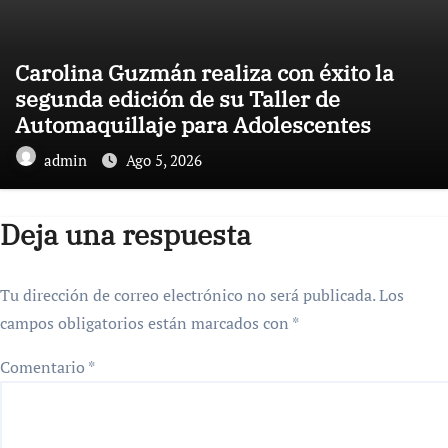
Carolina Guzmán realiza con éxito la
segunda edición de su Taller de
Automaquillaje para Adolescentes
admin
Ago 5, 2026
Deja una respuesta
Tu dirección de correo electrónico no será publicada.
Los
campos obligatorios están marcados con
*
Comentario
*