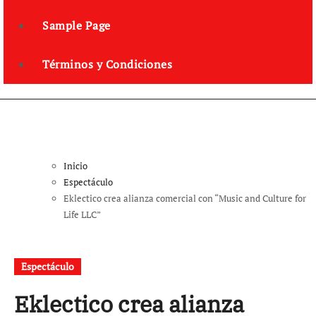
Sample Page
Términos y Condiciones
Inicio
Espectáculo
Eklectico crea alianza comercial con “Music and Culture for
Life LLC”
Espectáculo
Eklectico crea alianza