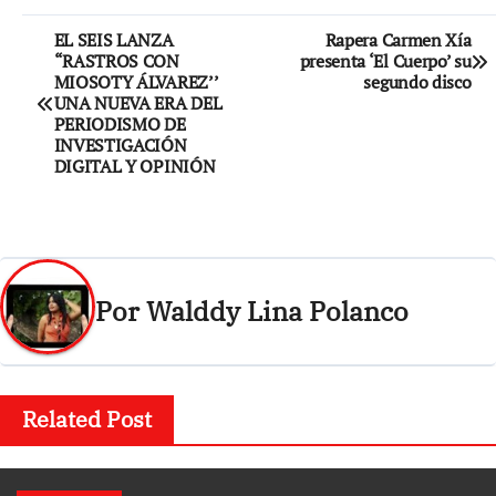
Navegación
EL SEIS LANZA
Rapera Carmen Xía
“RASTROS CON
presenta ‘El Cuerpo’ su
de
MIOSOTY ÁLVAREZ’’
segundo disco
UNA NUEVA ERA DEL
entradas
PERIODISMO DE
INVESTIGACIÓN
DIGITAL Y OPINIÓN
Por
Walddy Lina Polanco
Related Post