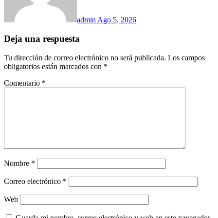
admin
Ago 5, 2026
Deja una respuesta
Tu dirección de correo electrónico no será publicada.
Los campos
obligatorios están marcados con
*
Comentario
*
Nombre
*
Correo electrónico
*
Web
Guarda mi nombre, correo electrónico y web en este navegador