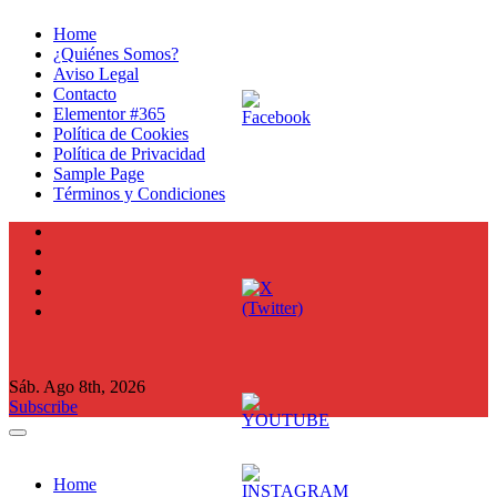
Ir
Home
al
¿Quiénes Somos?
contenido
Aviso Legal
Contacto
Elementor #365
Política de Cookies
Política de Privacidad
Sample Page
Términos y Condiciones
Sáb. Ago 8th, 2026
Subscribe
Home