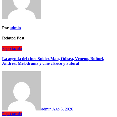
Por
admin
Related Post
Espectáculo
La agenda del cine: Spider-Man, Odisea, Veneno, Buñuel,
Andrea, Melodrama y cine clásico y autoral
admin
Ago 5, 2026
Espectáculo