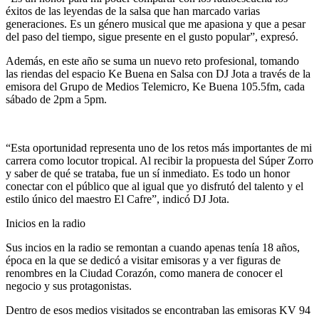
éxitos de las leyendas de la salsa que han marcado varias
generaciones. Es un género musical que me apasiona y que a pesar
del paso del tiempo, sigue presente en el gusto popular”, expresó.
Además, en este año se suma un nuevo reto profesional, tomando
las riendas del espacio Ke Buena en Salsa con DJ Jota a través de la
emisora del Grupo de Medios Telemicro, Ke Buena 105.5fm, cada
sábado de 2pm a 5pm.
“Esta oportunidad representa uno de los retos más importantes de mi
carrera como locutor tropical. Al recibir la propuesta del Súper Zorro
y saber de qué se trataba, fue un sí inmediato. Es todo un honor
conectar con el público que al igual que yo disfrutó del talento y el
estilo único del maestro El Cafre”, indicó DJ Jota.
Inicios en la radio
Sus incios en la radio se remontan a cuando apenas tenía 18 años,
época en la que se dedicó a visitar emisoras y a ver figuras de
renombres en la Ciudad Corazón, como manera de conocer el
negocio y sus protagonistas.
Dentro de esos medios visitados se encontraban las emisoras KV 94