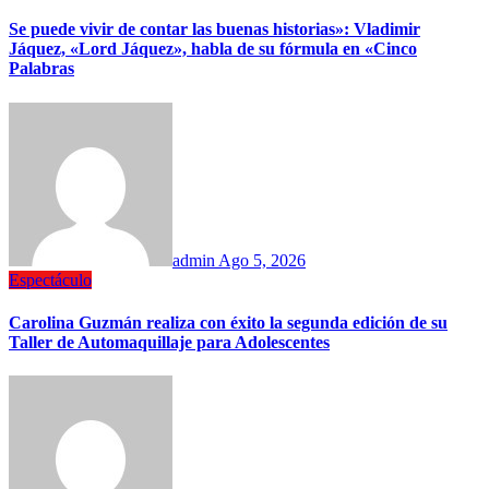
Se puede vivir de contar las buenas historias»: Vladimir
Jáquez, «Lord Jáquez», habla de su fórmula en «Cinco
Palabras
admin
Ago 5, 2026
Espectáculo
Carolina Guzmán realiza con éxito la segunda edición de su
Taller de Automaquillaje para Adolescentes