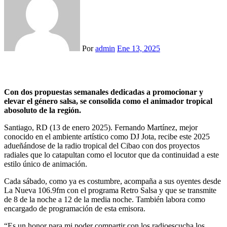
Por
admin
Ene 13, 2025
Con dos propuestas semanales dedicadas a promocionar y
elevar el género salsa, se consolida como el animador tropical
abosoluto de la región.
Santiago, RD (13 de enero 2025). Fernando Martínez, mejor
conocido en el ambiente artístico como DJ Jota, recibe este 2025
adueñándose de la radio tropical del Cibao con dos proyectos
radiales que lo catapultan como el locutor que da continuidad a este
estilo único de animación.
Cada sábado, como ya es costumbre, acompaña a sus oyentes desde
La Nueva 106.9fm con el programa Retro Salsa y que se transmite
de 8 de la noche a 12 de la media noche. También labora como
encargado de programación de esta emisora.
“Es un honor para mi poder compartir con los radioescucha los