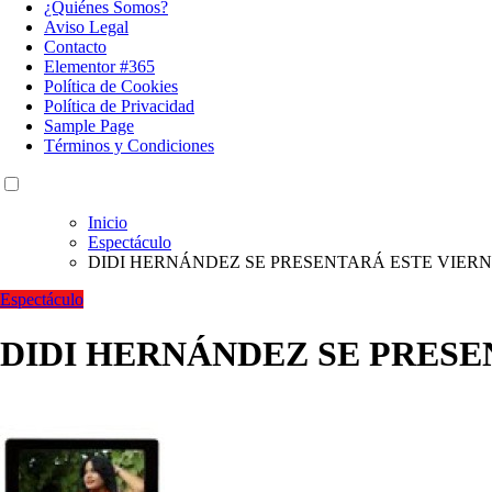
¿Quiénes Somos?
Aviso Legal
Contacto
Elementor #365
Política de Cookies
Política de Privacidad
Sample Page
Términos y Condiciones
Inicio
Espectáculo
DIDI HERNÁNDEZ SE PRESENTARÁ ESTE VIE
Espectáculo
DIDI HERNÁNDEZ SE PRES