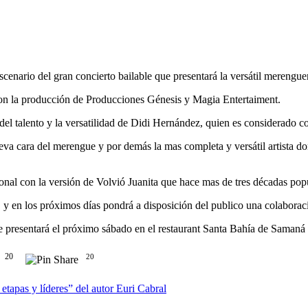
 del gran concierto bailable que presentará la versátil merenguera D
on la producción de Producciones Génesis y Magia Entertaiment.
 del talento y la versatilidad de Didi Hernández, quien es considerado 
ueva cara del merengue y por demás la mas completa y versátil artista 
ional con la versión de Volvió Juanita que hace mas de tres décadas p
y en los próximos días pondrá a disposición del publico una colaborac
presentará el próximo sábado en el restaurant Santa Bahía de Samaná y d
20
20
etapas y líderes” del autor Euri Cabral