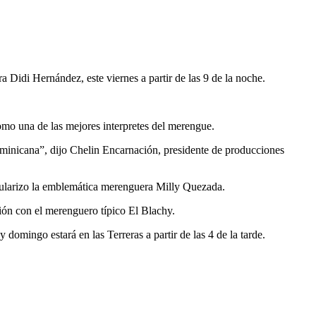
idi Hernández, este viernes a partir de las 9 de la noche.
como una de las mejores interpretes del merengue.
dominicana”, dijo Chelin Encarnación, presidente de producciones
opularizo la emblemática merenguera Milly Quezada.
ión con el merenguero típico El Blachy.
omingo estará en las Terreras a partir de las 4 de la tarde.