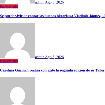
admin
Ago 5, 2026
Espectáculo
Se puede vivir de contar las buenas historias»: Vladimir Jáquez,
admin
Ago 5, 2026
Espectáculo
Carolina Guzmán realiza con éxito la segunda edición de su Talle