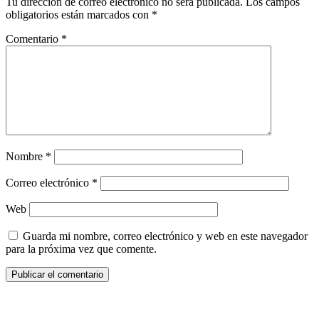
Tu dirección de correo electrónico no será publicada.
Los campos
obligatorios están marcados con
*
Comentario
*
Nombre
*
Correo electrónico
*
Web
Guarda mi nombre, correo electrónico y web en este navegador
para la próxima vez que comente.