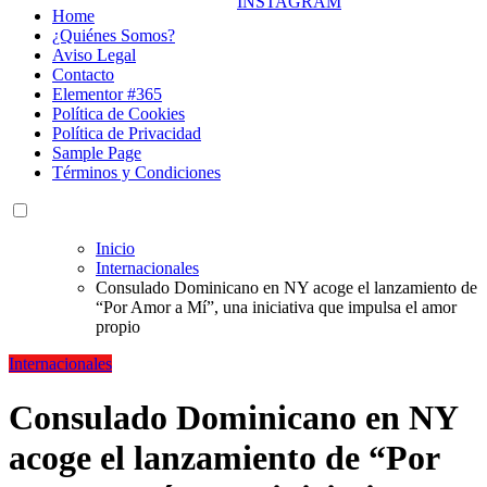
Home
¿Quiénes Somos?
Aviso Legal
Contacto
Elementor #365
Política de Cookies
Política de Privacidad
Sample Page
Términos y Condiciones
Inicio
Internacionales
Consulado Dominicano en NY acoge el lanzamiento de
“Por Amor a Mí”, una iniciativa que impulsa el amor
propio
Internacionales
Consulado Dominicano en NY
acoge el lanzamiento de “Por