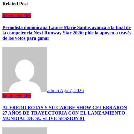
Related Post
Internacionales
Periodista dominicana Laurie Marie Santos avanza a la final de
la competencia Next Runway Star 2026; pide la apoyen a través
de los votos para ganar
admin
Ago 7, 2026
Internacionales
ALFREDO ROJAS Y SU CARIBE SHOW CELEBRARON
27 AÑOS DE TRAYECTORIA CON EL LANZAMIENTO
MUNDIAL DE SU «LIVE SESSION #1