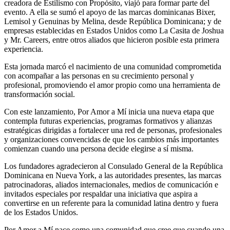
creadora de Estilismo con Propósito, viajó para formar parte del
evento. A ella se sumó el apoyo de las marcas dominicanas Bixer,
Lemisol y Genuinas by Melina, desde República Dominicana; y de
empresas establecidas en Estados Unidos como La Casita de Joshua
y Mr. Careers, entre otros aliados que hicieron posible esta primera
experiencia.
Esta jornada marcó el nacimiento de una comunidad comprometida
con acompañar a las personas en su crecimiento personal y
profesional, promoviendo el amor propio como una herramienta de
transformación social.
Con este lanzamiento, Por Amor a Mí inicia una nueva etapa que
contempla futuras experiencias, programas formativos y alianzas
estratégicas dirigidas a fortalecer una red de personas, profesionales
y organizaciones convencidas de que los cambios más importantes
comienzan cuando una persona decide elegirse a sí misma.
Los fundadores agradecieron al Consulado General de la República
Dominicana en Nueva York, a las autoridades presentes, las marcas
patrocinadoras, aliados internacionales, medios de comunicación e
invitados especiales por respaldar una iniciativa que aspira a
convertirse en un referente para la comunidad latina dentro y fuera
de los Estados Unidos.
Por Amor a Mí nace como una comunidad que cree que cuando una