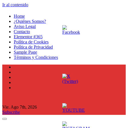
Ir al contenido
Home
¿Quiénes Somos?
Aviso Legal
Contacto
Elementor #365
Política de Cookies
Política de Privacidad
Sample Page
Términos y Condiciones
Vie. Ago 7th, 2026
Subscribe