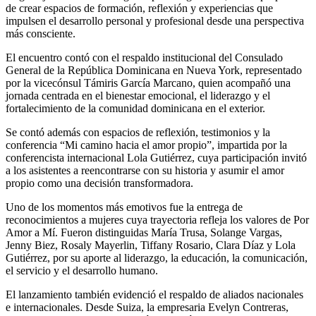
de crear espacios de formación, reflexión y experiencias que
impulsen el desarrollo personal y profesional desde una perspectiva
más consciente.
El encuentro contó con el respaldo institucional del Consulado
General de la República Dominicana en Nueva York, representado
por la vicecónsul Támiris García Marcano, quien acompañó una
jornada centrada en el bienestar emocional, el liderazgo y el
fortalecimiento de la comunidad dominicana en el exterior.
Se contó además con espacios de reflexión, testimonios y la
conferencia “Mi camino hacia el amor propio”, impartida por la
conferencista internacional Lola Gutiérrez, cuya participación invitó
a los asistentes a reencontrarse con su historia y asumir el amor
propio como una decisión transformadora.
Uno de los momentos más emotivos fue la entrega de
reconocimientos a mujeres cuya trayectoria refleja los valores de Por
Amor a Mí. Fueron distinguidas María Trusa, Solange Vargas,
Jenny Biez, Rosaly Mayerlin, Tiffany Rosario, Clara Díaz y Lola
Gutiérrez, por su aporte al liderazgo, la educación, la comunicación,
el servicio y el desarrollo humano.
El lanzamiento también evidenció el respaldo de aliados nacionales
e internacionales. Desde Suiza, la empresaria Evelyn Contreras,