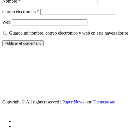
Nombre
*
Correo electrónico
*
Web
Guarda mi nombre, correo electrónico y web en este navegador p
Copyright © All rights reserved
|
Paper News
por
Themeansar
.