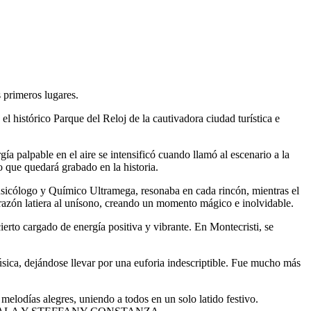
s primeros lugares.
 histórico Parque del Reloj de la cautivadora ciudad turística e
a palpable en el aire se intensificó cuando llamó al escenario a la
 que quedará grabado en la historia.
sicólogo y Químico Ultramega, resonaba en cada rincón, mientras el
razón latiera al unísono, creando un momento mágico e inolvidable.
ierto cargado de energía positiva y vibrante. En Montecristi, se
ica, dejándose llevar por una euforia indescriptible. Fue mucho más
 melodías alegres, uniendo a todos en un solo latido festivo.