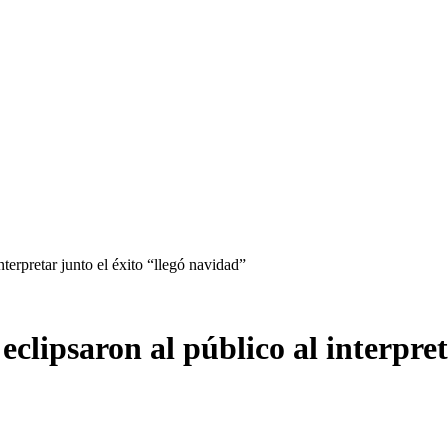
terpretar junto el éxito “llegó navidad”
lipsaron al público al interpret