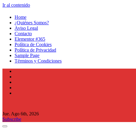
Ir al contenido
Home
¿Quiénes Somos?
Aviso Legal
Contacto
Elementor #365
Política de Cookies
Política de Privacidad
Sample Page
Términos y Condiciones
Jue. Ago 6th, 2026
Subscribe