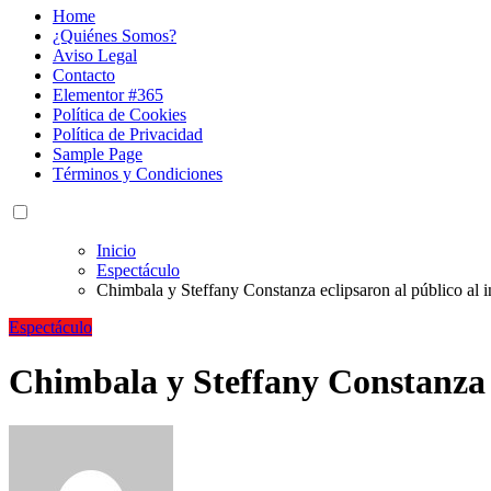
Home
¿Quiénes Somos?
Aviso Legal
Contacto
Elementor #365
Política de Cookies
Política de Privacidad
Sample Page
Términos y Condiciones
Inicio
Espectáculo
Chimbala y Steffany Constanza eclipsaron al público al in
Espectáculo
Chimbala y Steffany Constanza ec