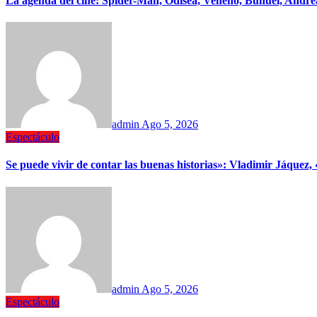
La agenda del cine: Spider-Man, Odisea, Veneno, Buñuel, Andrea
admin
Ago 5, 2026
Espectáculo
Se puede vivir de contar las buenas historias»: Vladimir Jáquez
admin
Ago 5, 2026
Espectáculo