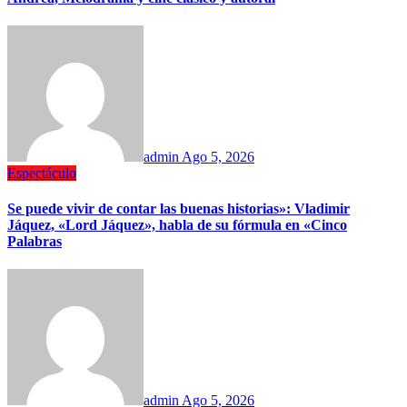
admin
Ago 5, 2026
Espectáculo
Se puede vivir de contar las buenas historias»: Vladimir
Jáquez, «Lord Jáquez», habla de su fórmula en «Cinco
Palabras
admin
Ago 5, 2026