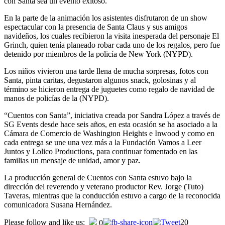
con Santa sea un evento exitoso.
En la parte de la animación los asistentes disfrutaron de un show
espectacular con la presencia de Santa Claus y sus amigos
navideños, los cuales recibieron la visita inesperada del personaje El
Grinch, quien tenía planeado robar cada uno de los regalos, pero fue
detenido por miembros de la policía de New York (NYPD).
Los niños vivieron una tarde llena de mucha sorpresas, fotos con
Santa, pinta caritas, degustaron algunos snack, golosinas y al
término se hicieron entrega de juguetes como regalo de navidad de
manos de policías de la (NYPD).
“Cuentos con Santa”, iniciativa creada por Sandra López a través de
SG Events desde hace seis años, en esta ocasión se ha asociado a la
Cámara de Comercio de Washington Heights e Inwood y como en
cada entrega se une una vez más a la Fundación Vamos a Leer
Juntos y Lolico Productions, para continuar fomentado en las
familias un mensaje de unidad, amor y paz.
La producción general de Cuentos con Santa estuvo bajo la
dirección del reverendo y veterano productor Rev. Jorge (Tuto)
Taveras, mientras que la conducción estuvo a cargo de la reconocida
comunicadora Susana Hernández.
Please follow and like us:
20
0