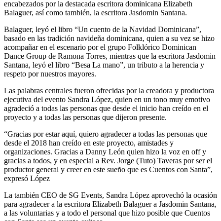
encabezados por la destacada escritora dominicana Elizabeth
Balaguer, así como también, la escritora Jasdomin Santana.
Balaguer, leyó el libro “Un cuento de la Navidad Dominicana”,
basado en las tradición navideña dominicana, quien a su vez se hizo
acompañar en el escenario por el grupo Folklórico Dominican
Dance Group de Ramona Torres, mientras que la escritora Jasdomin
Santana, leyó el libro “Besa La mano”, un tributo a la herencia y
respeto por nuestros mayores.
Las palabras centrales fueron ofrecidas por la creadora y productora
ejecutiva del evento Sandra López, quien en un tono muy emotivo
agradeció a todas las personas que desde el inicio han creído en el
proyecto y a todas las personas que dijeron presente.
“Gracias por estar aquí, quiero agradecer a todas las personas que
desde el 2018 han creído en este proyecto, amistades y
organizaciones. Gracias a Danny León quien hizo la voz en off y
gracias a todos, y en especial a Rev. Jorge (Tuto) Taveras por ser el
productor general y creer en este sueño que es Cuentos con Santa”,
expresó López
La también CEO de SG Events, Sandra López aprovechó la ocasión
para agradecer a la escritora Elizabeth Balaguer a Jasdomin Santana,
a las voluntarias y a todo el personal que hizo posible que Cuentos