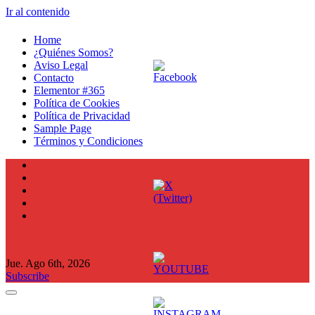
Ir al contenido
Home
¿Quiénes Somos?
Aviso Legal
Contacto
Elementor #365
Política de Cookies
Política de Privacidad
Sample Page
Términos y Condiciones
Jue. Ago 6th, 2026
Subscribe