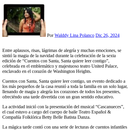
Por
Walddy Lina Polanco
Dic 26, 2024
Entre aplausos, risas, lágrimas de alegría y muchas emociones, se
sintió la magia de la navidad durante la celebración de la sexta
edición de “Cuentos con Santa, Santa quiere leer contigo”,
celebrada en el emblemático y majestuoso teatro United Palace,
enclavado en el corazón de Washington Heights.
Cuentos con Santa, Santa quiere leer contigo, un evento dedicado a
los más pequeños de la casa reunió a toda la familia en un solo lugar,
llenando de magia y alegría los corazones de todos los presentes,
ofreciéndo una tarde divertida con un gran sentido educativo.
La actividad inició con la presentación del musical “Cascanueces”,
el cual estuvo a cargo del cuerpo de baile Teatro Español &
Compañía Folklórica Betty Belle Batista Danza.
La mágica tarde contó con una serie de lecturas de cuentos infantiles