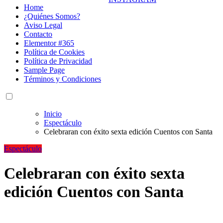
Home
¿Quiénes Somos?
Aviso Legal
Contacto
Elementor #365
Política de Cookies
Política de Privacidad
Sample Page
Términos y Condiciones
Inicio
Espectáculo
Celebraran con éxito sexta edición Cuentos con Santa
Espectáculo
Celebraran con éxito sexta
edición Cuentos con Santa