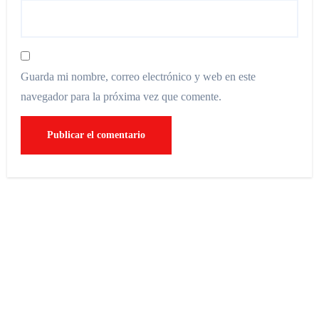
Guarda mi nombre, correo electrónico y web en este
navegador para la próxima vez que comente.