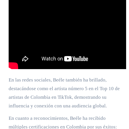
En las redes sociales, Beéle también ha brillado,
destacándose como el artista número 5 en el Top 10 de
artistas de Colombia en TikTok, demostrando su
influencia y conexión con una audiencia global.
En cuanto a reconocimientos, Beéle ha recibido
múltiples certificaciones en Colombia por sus éxitos: