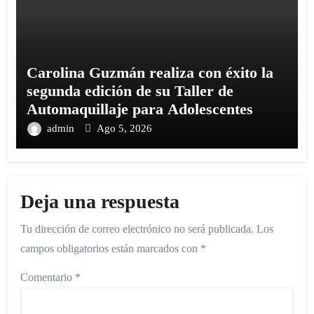
Carolina Guzmán realiza con éxito la
segunda edición de su Taller de
Automaquillaje para Adolescentes
admin
Ago 5, 2026
Deja una respuesta
Tu dirección de correo electrónico no será publicada.
Los
campos obligatorios están marcados con
*
Comentario
*