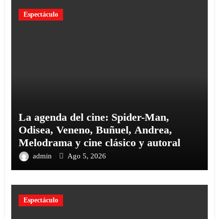
Espectáculo
La agenda del cine: Spider-Man,
Odisea, Veneno, Buñuel, Andrea,
Melodrama y cine clásico y autoral
admin
Ago 5, 2026
Espectáculo