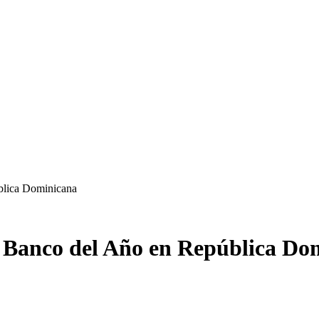
blica Dominicana
n Banco del Año en República Do