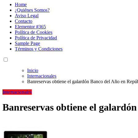
Home
¿Quiénes Somos?
Aviso Legal
Contacto
Elementor #365
Política de Cookies
Política de Privacidad
Sample Page
Términos y Condiciones
Inicio
Internacionales
Banreservas obtiene el galardón Banco del Año en Repú
Internacionales
Banreservas obtiene el galardó