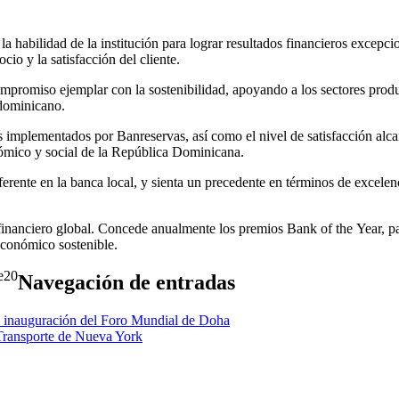
a habilidad de la institución para lograr resultados financieros excepci
cio y la satisfacción del cliente.
mpromiso ejemplar con la sostenibilidad, apoyando a los sectores produ
 dominicano.
implementados por Banreservas, así como el nivel de satisfacción alcanz
onómico y social de la República Dominicana.
ente en la banca local, y sienta un precedente en términos de excelencia
nanciero global. Concede anualmente los premios Bank of the Year, para 
económico sostenible.
20
Navegación de entradas
la inauguración del Foro Mundial de Doha
Transporte de Nueva York