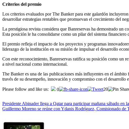
Criterios del premio
Los criterios evaluados por The Banker para este galardón incluyeron l
desarrollar estrategias rentables que promuevan el crecimiento del nego
La prestigiosa revista considera que Banreservas ha demostrado un co
Esta posición le ha consolidarse como un pilar del sistema financiero
El premio refleja el impacto de los proyectos y programas innovadores 
liderazgo de la institución en su misión de impulsar el desarrollo ec
Con este reconocimiento, Banreservas ratifica su posición como un refer
a nivel nacional como internacional.
The Banker es una de las publicaciones más influyentes en el ámbito fi
través de su desempeño, innovación y compromiso con el desarrollo 
Please follow and like us:
20
0
Presidente Abinader llega a Qatar para participar mañana sábado en 
Guillermo Moreno se reúne con Ydanis Rodríguez, Comisionado de 