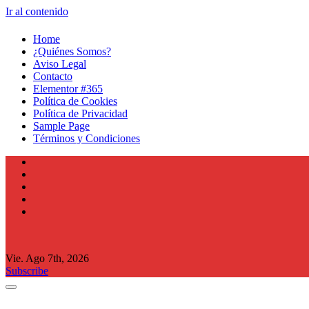
Ir al contenido
Home
¿Quiénes Somos?
Aviso Legal
Contacto
Elementor #365
Política de Cookies
Política de Privacidad
Sample Page
Términos y Condiciones
Vie. Ago 7th, 2026
Subscribe