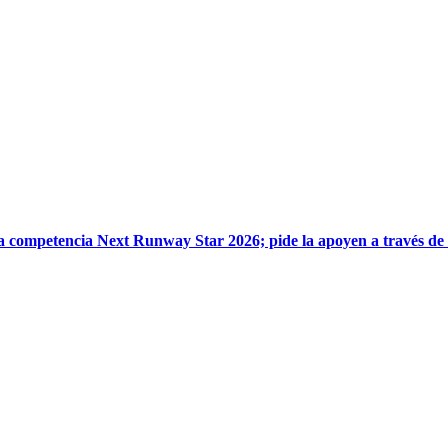
la competencia Next Runway Star 2026; pide la apoyen a través de 