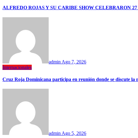
ALFREDO ROJAS Y SU CARIBE SHOW CELEBRARON 27 
admin
Ago 7, 2026
Internacionales
Cruz Roja Dominicana participa en reunión donde se discute la 
admin
Ago 5, 2026