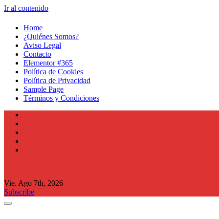
Ir al contenido
Home
¿Quiénes Somos?
Aviso Legal
Contacto
Elementor #365
Política de Cookies
Política de Privacidad
Sample Page
Términos y Condiciones
Vie. Ago 7th, 2026
Subscribe