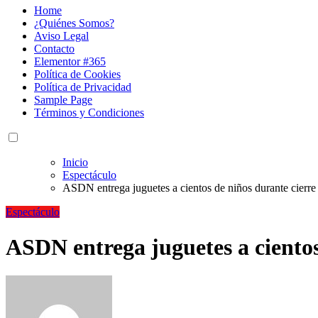
Home
¿Quiénes Somos?
Aviso Legal
Contacto
Elementor #365
Política de Cookies
Política de Privacidad
Sample Page
Términos y Condiciones
Inicio
Espectáculo
ASDN entrega juguetes a cientos de niños durante cierre
Espectáculo
ASDN entrega juguetes a cientos