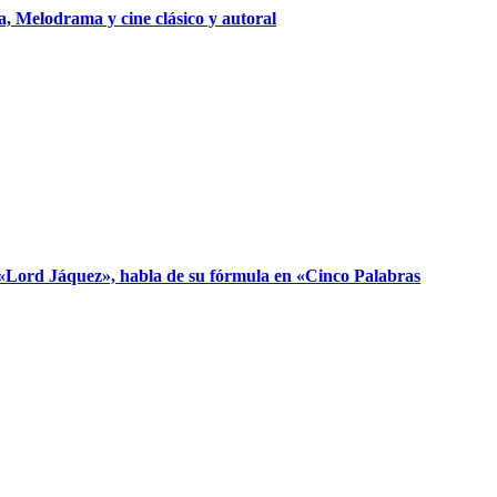
, Melodrama y cine clásico y autoral
, «Lord Jáquez», habla de su fórmula en «Cinco Palabras