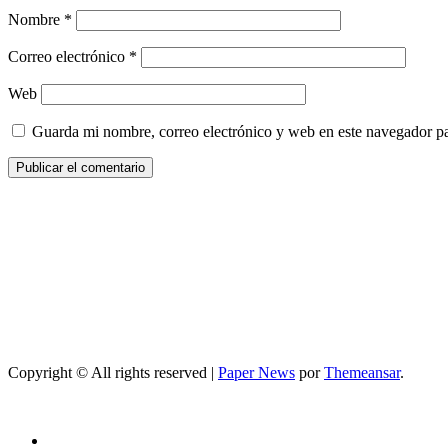
Nombre
*
Correo electrónico
*
Web
Guarda mi nombre, correo electrónico y web en este navegador p
Copyright © All rights reserved
|
Paper News
por
Themeansar
.