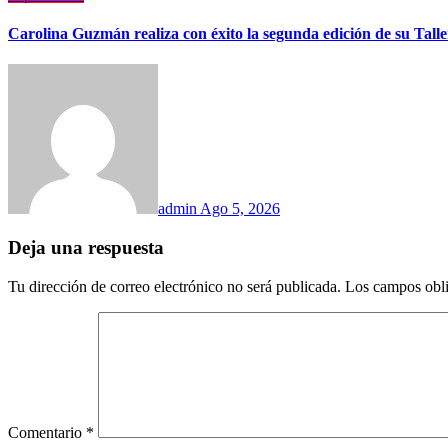
Carolina Guzmán realiza con éxito la segunda edición de su Tall
admin
Ago 5, 2026
Deja una respuesta
Tu dirección de correo electrónico no será publicada.
Los campos obli
Comentario
*