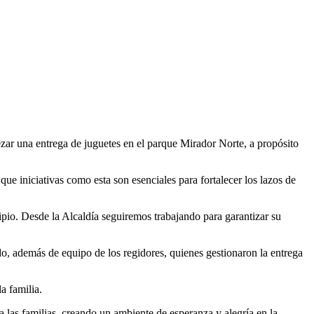
ar una entrega de juguetes en el parque Mirador Norte, a propósito
e iniciativas como esta son esenciales para fortalecer los lazos de
ipio. Desde la Alcaldía seguiremos trabajando para garantizar su
ildo, además de equipo de los regidores, quienes gestionaron la entrega
a familia.
 las familias, creando un ambiente de esperanza y alegría en la