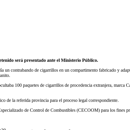
tenido será presentado ante el Ministerio Público.
 un contrabando de cigarrillos en un compartimento fabricado y adapt
anito.
ultaba 100 paquetes de cigarrillos de procedencia extranjera, marca Ca
co de la referida provincia para el proceso legal correspondiente.
o Especializado de Control de Combustibles (CECOOM) para los fines p