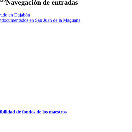
20
Navegación de entradas
erado en Dajabón
es indocumentados en San Juan de la Maguana
ilidad de fondos de los maestros