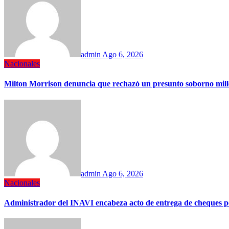
admin
Ago 6, 2026
Nacionales
Milton Morrison denuncia que rechazó un presunto soborno mil
admin
Ago 6, 2026
Nacionales
Administrador del INAVI encabeza acto de entrega de cheques por i