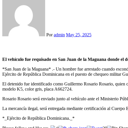
Por
admin
May 25, 2025
El vehículo fue requisado en San Juan de la Maguana donde el de
*San Juan de la Maguana* .- Un hombre fue arrestado cuando escondía
Ejército de República Dominicana en el puesto de chequeo militar Gu
El detenido fue identificado como Guillermo Rosario Rosario, quien oc
modelo K5, color gris, placa A662724.
Rosario Rosario será enviado junto al vehículo ante el Ministerio Públi
La mercancía ilegal, será entregada mediante certificación al Cuerp
*_Ejército de República Dominicana._*