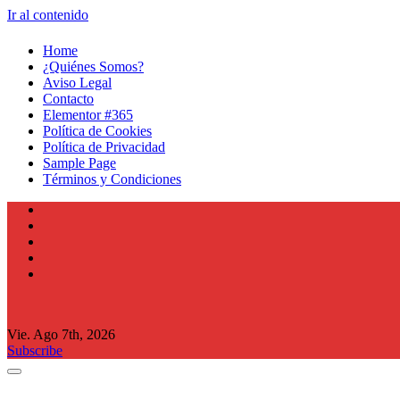
Ir al contenido
Home
¿Quiénes Somos?
Aviso Legal
Contacto
Elementor #365
Política de Cookies
Política de Privacidad
Sample Page
Términos y Condiciones
Vie. Ago 7th, 2026
Subscribe