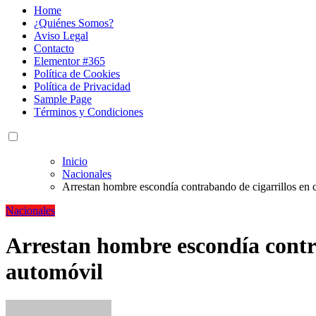
Home
¿Quiénes Somos?
Aviso Legal
Contacto
Elementor #365
Política de Cookies
Política de Privacidad
Sample Page
Términos y Condiciones
Inicio
Nacionales
Arrestan hombre escondía contrabando de cigarrillos en
Nacionales
Arrestan hombre escondía contr
automóvil