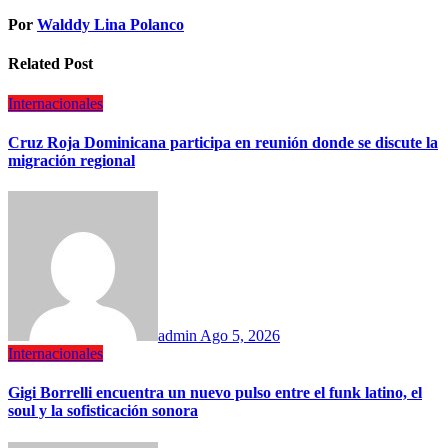
Por
Walddy Lina Polanco
Related Post
Internacionales
Cruz Roja Dominicana participa en reunión donde se discute la
migración regional
admin
Ago 5, 2026
Internacionales
Gigi Borrelli encuentra un nuevo pulso entre el funk latino, el
soul y la sofisticación sonora