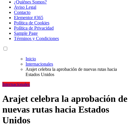
¿Quiénes Somos?
Aviso Legal
Contacto
Elementor #365
Política de Cookies
Política de Privacidad
Sample Page
Términos y Condiciones
Inicio
Internacionales
Arajet celebra la aprobación de nuevas rutas hacia
Estados Unidos
Internacionales
Arajet celebra la aprobación de
nuevas rutas hacia Estados
Unidos