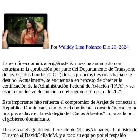
Por
Walddy Lina Polanco
Dic 20, 2024
La aerolínea dominicana @AraJetAirlines ha anunciado con
entusiasmo la aprobación por parte del Departamento de Transporte
de los Estados Unidos (DOT) de sus primeras tres rutas hacia este
destino. Actualmente, se encuentran en proceso de obtener la
certificación de la Administración Federal de Aviación (FAA), y se
espera que los vuelos inicien en el segundo trimestre de 2025.
Este importante hito refuerza el compromiso de Arajet de conectar a
República Dominicana con todo el continente, consolidándose como
una pieza clave en la estrategia de “Cielos Abiertos” impulsada por
el gobierno dominicano.
Desde Arajet agradecen al presidente @LuisAbinader, al ministro de
Turismo @DavidColladoM, y a todo su equipo por el respaldo