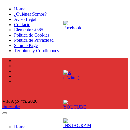
Ir
Home
al
¿Quiénes Somos?
contenido
Aviso Legal
Contacto
Elementor #365
Política de Cookies
Política de Privacidad
Sample Page
Términos y Condiciones
Vie. Ago 7th, 2026
Subscribe
Home