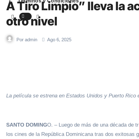
Términos y Condiciones
A Tiro Limpio” lleva la 
otro nivel
Por
admin
Ago 6, 2025
La película se estrena en Estados Unidos y Puerto Rico 
SANTO DOMING
O. – Luego de más de una década de trab
los cines de la República Dominicana tras dos exitosas