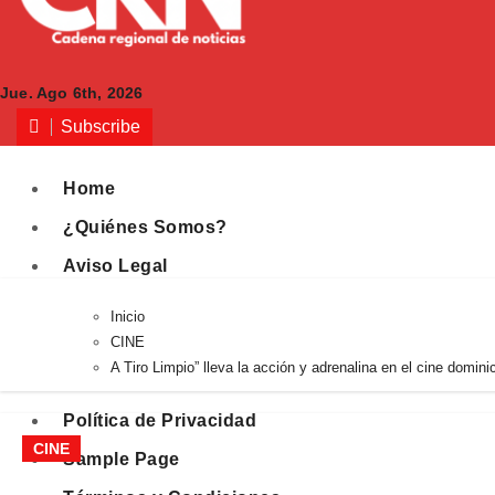
Jue. Ago 6th, 2026
Subscribe
Home
¿Quiénes Somos?
Aviso Legal
Contacto
Inicio
Elementor #365
CINE
A Tiro Limpio” lleva la acción y adrenalina en el cine domini
Política de Cookies
Política de Privacidad
CINE
Sample Page