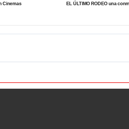
an Cinemas
EL ÚLTIMO RODEO una conmove