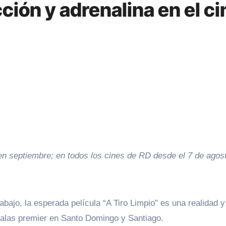
acción y adrenalina en el 
en septiembre; en todos los cines de RD desde el 7 de agos
ajo, la esperada película “A Tiro Limpio” es una realidad y
 galas premier en Santo Domingo y Santiago.