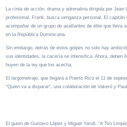
La cinta de acción, drama y adrenalina dirigida por Jean 
profesional, Frank, busca venganza personal. El capitán
acompañar de un grupo de asaltantes de élite que lleva
en la República Dominicana.
Sin embargo, detrás de estos golpes no solo hay ambició
sus identidades, la cacería se intensifica. Ahora, deben
huyen de la ley que los acecha.
El largometraje, que llegará a Puerto Rico el 11 de septi
“Quien va a disparar”, una colaboración de Vakeró y Pauli
El guion de Gustavo López y Miguel Yarull, “A Tiro Limp