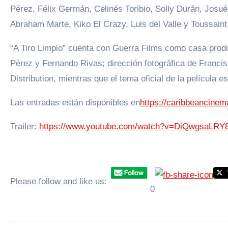
Pérez, Félix Germán, Celinés Toribio, Solly Durán, Josué
Abraham Marte, Kiko El Crazy, Luis del Valle y Toussain
“A Tiro Limpio” cuenta con Guerra Films como casa produ
Pérez y Fernando Rivas; dirección fotográfica de Franci
Distribution, mientras que el tema oficial de la película
Las entradas están disponibles en
https://caribbeancine
Trailer:
https://www.youtube.com/watch?v=DiQwgsaLRY
Please follow and like us:
0