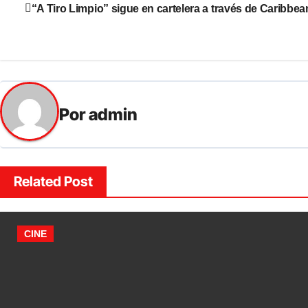
“A Tiro Limpio” sigue en cartelera a través de Caribbe
Por
admin
Related Post
CINE