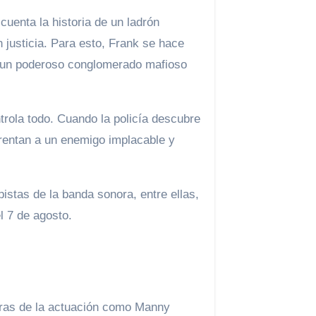
cuenta la historia de un ladrón
justicia. Para esto, Frank se hace
a un poderoso conglomerado mafioso
rola todo. Cuando la policía descubre
frentan a un enemigo implacable y
istas de la banda sonora, entre ellas,
l 7 de agosto.
guras de la actuación como Manny