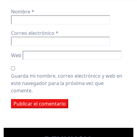
Nombre
*
Correo electrónico
*
Web
Guarda mi nombre, correo electrónico y web en
este navegador para la próxima vez que
comente.