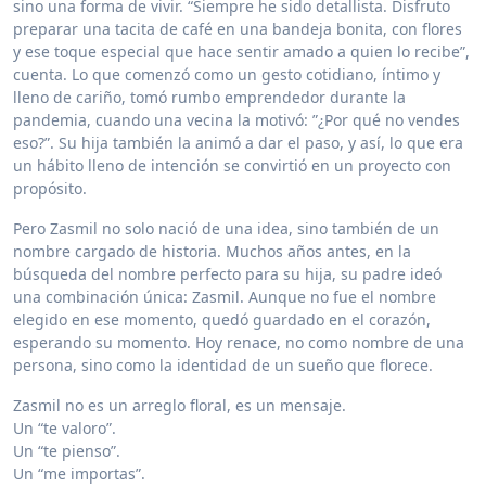
sino una forma de vivir. “Siempre he sido detallista. Disfruto
preparar una tacita de café en una bandeja bonita, con flores
y ese toque especial que hace sentir amado a quien lo recibe”,
cuenta. Lo que comenzó como un gesto cotidiano, íntimo y
lleno de cariño, tomó rumbo emprendedor durante la
pandemia, cuando una vecina la motivó: ”¿Por qué no vendes
eso?”. Su hija también la animó a dar el paso, y así, lo que era
un hábito lleno de intención se convirtió en un proyecto con
propósito.
Pero Zasmil no solo nació de una idea, sino también de un
nombre cargado de historia. Muchos años antes, en la
búsqueda del nombre perfecto para su hija, su padre ideó
una combinación única: Zasmil. Aunque no fue el nombre
elegido en ese momento, quedó guardado en el corazón,
esperando su momento. Hoy renace, no como nombre de una
persona, sino como la identidad de un sueño que florece.
Zasmil no es un arreglo floral, es un mensaje.
Un “te valoro”.
Un “te pienso”.
Un “me importas”.