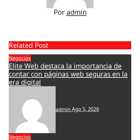
Por
admin
Related Post
Negocios
Elite Web destaca la importancia de
contar con páginas web seguras en la
era digital
admin
Ago 5, 2026
Negocios