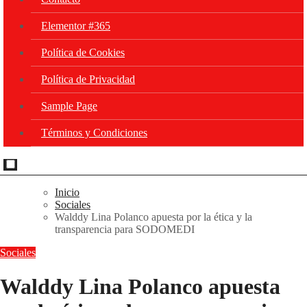
Elementor #365
Política de Cookies
Política de Privacidad
Sample Page
Términos y Condiciones
Inicio
Sociales
Walddy Lina Polanco apuesta por la ética y la
transparencia para SODOMEDI
Sociales
Walddy Lina Polanco apuesta