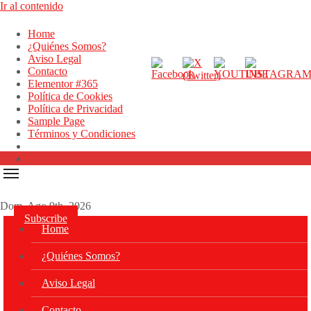
Ir al contenido
Home
¿Quiénes Somos?
Aviso Legal
Contacto
Elementor #365
Política de Cookies
Política de Privacidad
Sample Page
Términos y Condiciones
Dom. Ago 9th, 2026
Subscribe
Home
¿Quiénes Somos?
Aviso Legal
Contacto