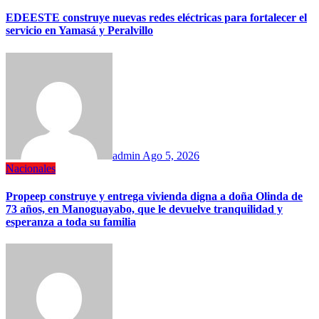
EDEESTE construye nuevas redes eléctricas para fortalecer el
servicio en Yamasá y Peralvillo
admin
Ago 5, 2026
Nacionales
Propeep construye y entrega vivienda digna a doña Olinda de
73 años, en Manoguayabo, que le devuelve tranquilidad y
esperanza a toda su familia