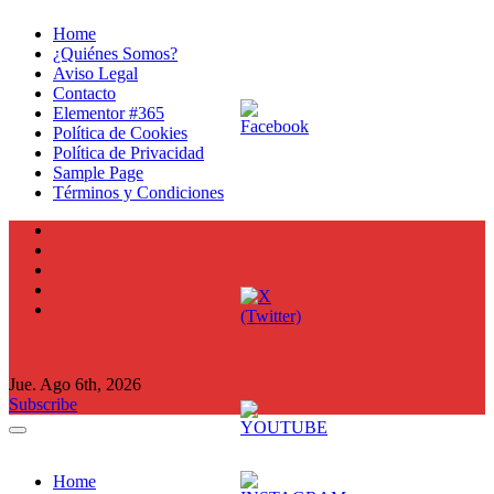
Ir
Home
al
¿Quiénes Somos?
contenido
Aviso Legal
Contacto
Elementor #365
Política de Cookies
Política de Privacidad
Sample Page
Términos y Condiciones
Jue. Ago 6th, 2026
Subscribe
Home