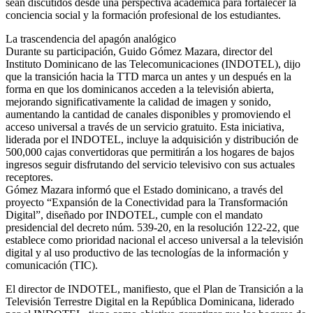
sean discutidos desde una perspectiva académica para fortalecer la
conciencia social y la formación profesional de los estudiantes.
La trascendencia del apagón analógico
Durante su participación, Guido Gómez Mazara, director del
Instituto Dominicano de las Telecomunicaciones (INDOTEL), dijo
que la transición hacia la TTD marca un antes y un después en la
forma en que los dominicanos acceden a la televisión abierta,
mejorando significativamente la calidad de imagen y sonido,
aumentando la cantidad de canales disponibles y promoviendo el
acceso universal a través de un servicio gratuito. Esta iniciativa,
liderada por el INDOTEL, incluye la adquisición y distribución de
500,000 cajas convertidoras que permitirán a los hogares de bajos
ingresos seguir disfrutando del servicio televisivo con sus actuales
receptores.
Gómez Mazara informó que el Estado dominicano, a través del
proyecto “Expansión de la Conectividad para la Transformación
Digital”, diseñado por INDOTEL, cumple con el mandato
presidencial del decreto núm. 539-20, en la resolución 122-22, que
establece como prioridad nacional el acceso universal a la televisión
digital y al uso productivo de las tecnologías de la información y
comunicación (TIC).
El director de INDOTEL, manifiesto, que el Plan de Transición a la
Televisión Terrestre Digital en la República Dominicana, liderado