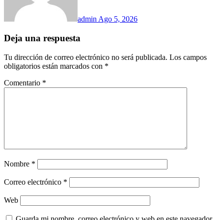
admin
Ago 5, 2026
Deja una respuesta
Tu dirección de correo electrónico no será publicada.
Los campos
obligatorios están marcados con
*
Comentario
*
Nombre
*
Correo electrónico
*
Web
Guarda mi nombre, correo electrónico y web en este navegador