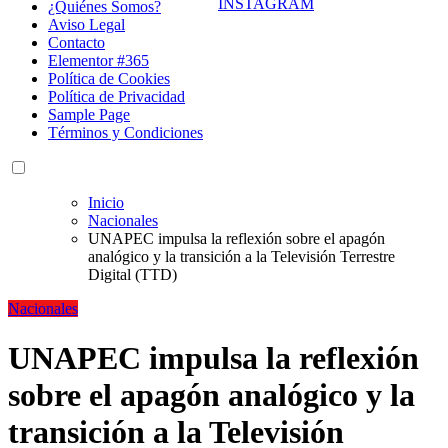
¿Quiénes Somos?
Aviso Legal
Contacto
Elementor #365
Política de Cookies
Política de Privacidad
Sample Page
Términos y Condiciones
Inicio
Nacionales
UNAPEC impulsa la reflexión sobre el apagón
analógico y la transición a la Televisión Terrestre
Digital (TTD)
Nacionales
UNAPEC impulsa la reflexión
sobre el apagón analógico y la
transición a la Televisión