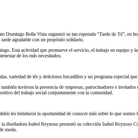
 tarde agradable con un propósito solidario.
mingo. Esta actividad que promueve el servicio, el trabajo en equipo y 
ienestar de los más necesitados.
ebidas, variedad de tés y deliciosos bocadillos y un programa especial qu
ambién tuvieron la presencia de empresas, patrocinadores e invitados e
ositivo del trabajo social conjuntamente con la comunidad.
bién les brindaron la oportunidad de conocer más sobre lo que somos los
 y la diseñadora Isabel Reynoso presentó su colección Isabel Reynoso Cout
 de moda.