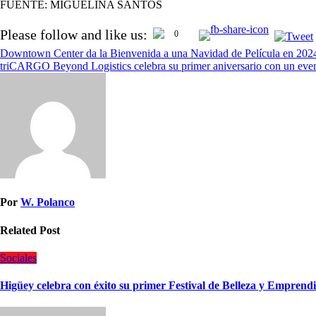
FUENTE: MIGUELINA SANTOS
Please follow and like us:
0
Downtown Center da la Bienvenida a una Navidad de Película en 202
triCARGO Beyond Logistics celebra su primer aniversario con un even
Por
W. Polanco
Related Post
Sociales
Higüey celebra con éxito su primer Festival de Belleza y Emprend