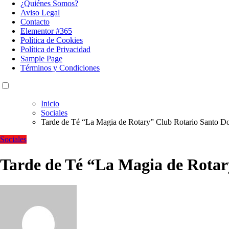
¿Quiénes Somos?
Aviso Legal
Contacto
Elementor #365
Política de Cookies
Política de Privacidad
Sample Page
Términos y Condiciones
Inicio
Sociales
Tarde de Té “La Magia de Rotary” Club Rotario Santo D
Sociales
Tarde de Té “La Magia de Rotar