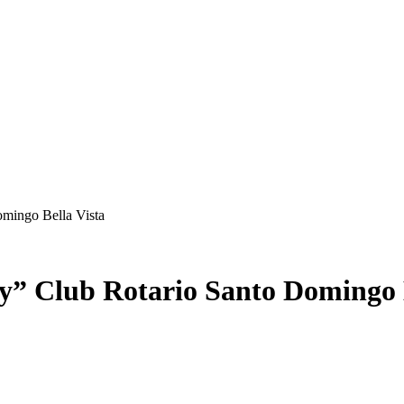
omingo Bella Vista
y” Club Rotario Santo Domingo B