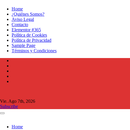
Home
¿Quiénes Somos?
Aviso Legal
Contacto
Elementor #365
Política de Cookies
Política de Privacidad
Sample Page
Términos y Condiciones
Vie. Ago 7th, 2026
Subscribe
Home