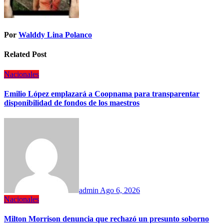
Por
Walddy Lina Polanco
Related Post
Nacionales
Emilio López emplazará a Coopnama para transparentar
disponibilidad de fondos de los maestros
admin
Ago 6, 2026
Nacionales
Milton Morrison denuncia que rechazó un presunto soborno