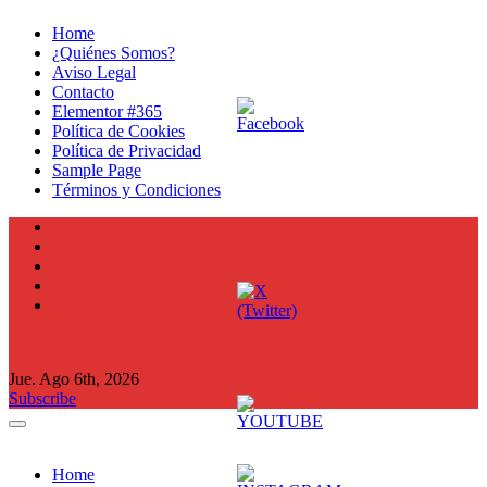
Ir
Home
al
¿Quiénes Somos?
contenido
Aviso Legal
Contacto
Elementor #365
Política de Cookies
Política de Privacidad
Sample Page
Términos y Condiciones
Jue. Ago 6th, 2026
Subscribe
Home