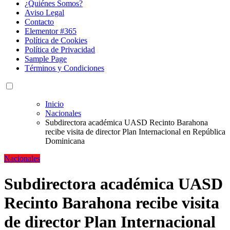
¿Quiénes Somos?
Aviso Legal
Contacto
Elementor #365
Política de Cookies
Política de Privacidad
Sample Page
Términos y Condiciones
Inicio
Nacionales
Subdirectora académica UASD Recinto Barahona
recibe visita de director Plan Internacional en República
Dominicana
Nacionales
Subdirectora académica UASD
Recinto Barahona recibe visita
de director Plan Internacional