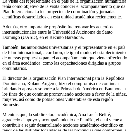
La visita del representante en el país de la organización humanitaria
tenía como objetivo de la visita conocer el acompañamiento que da
Plan Internacional a los proyectos de coordinación y jornadas
científicas desarrollados en esta unidad académica recientemente.
Además, otro importante propósito fue renovar los acuerdos
interinstitucionales entre la Universidad Autónoma de Santo
Domingo (UASD), en el Recinto Barahona.
También, las autoridades universitarias y el representante en el país
de Plan Internacional, acordaron, de igual modo, el establecimiento
de nuevas propuestas para el acompañamiento que viene ofreciendo
en el área académica, como las capacitaciones dirigidas a grupos
comunitarios.
El director de la organización Plan Internacional para la República
Dominicana, Roland Angerer, hizo el compromiso de continuar
brindando apoyo y soporte a la Primada de América en Barahona a
los fines de que continúe promoviendo acciones a favor de la niñez,
mujeres, así como de poblaciones vulnerables de esta región
Suroeste.
Mientras que, la subdirectora académica, Ana Lucía Beltré,
agradeció el apoyo y acompañamiento de PlanRd, el cual viene a
contribuir a seguir desarrollando acciones académico-científico en
favor de las distintas localidades de las provincias que conforman la