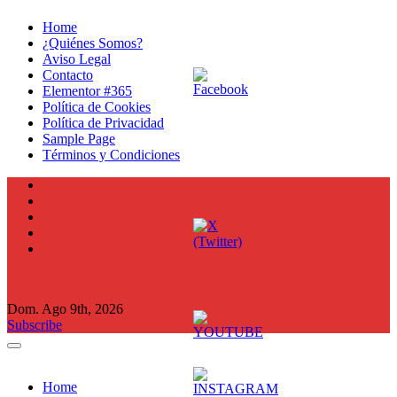
Ir
Home
al
¿Quiénes Somos?
contenido
Aviso Legal
Contacto
Elementor #365
Política de Cookies
Política de Privacidad
Sample Page
Términos y Condiciones
Dom. Ago 9th, 2026
Subscribe
Home