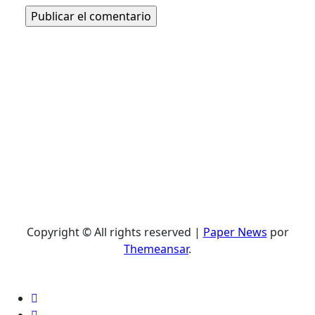
Copyright © All rights reserved
|
Paper News
por
Themeansar
.