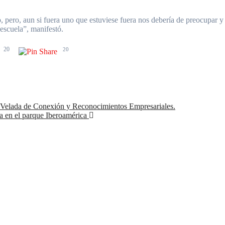
pero, aun si fuera uno que estuviese fuera nos debería de preocupar y t
 escuela”, manifestó.
20
20
Velada de Conexión y Reconocimientos Empresariales.
a en el parque Iberoamérica