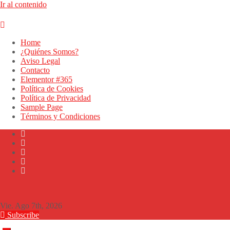
Ir al contenido
Home
¿Quiénes Somos?
Aviso Legal
Contacto
Elementor #365
Política de Cookies
Política de Privacidad
Sample Page
Términos y Condiciones
Vie. Ago 7th, 2026
Subscribe