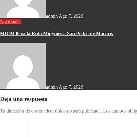
admin
Ago 7, 2026
Nacionales
MICM lleva la Ruta Mipymes a San Pedro de Macorís
admin
Ago 7, 2026
Deja una respuesta
Tu dirección de correo electrónico no será publicada.
Los campos oblig