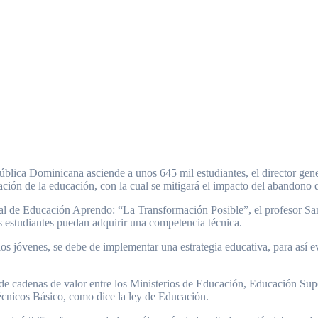
ón de la educación, con la cual se mitigará el impacto del abandono d
nal de Educación Aprendo: “La Transformación Posible”, el profesor San
os estudiantes puedan adquirir una competencia técnica.
los jóvenes, se debe de implementar una estrategia educativa, para así e
 de cadenas de valor entre los Ministerios de Educación, Educación Su
écnicos Básico, como dice la ley de Educación.