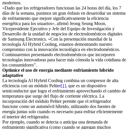
modernos.
«Dado que los refrigeradores funcionan las 24 horas del día, los 7
días de la semana, pusimos un gran énfasis en desarrollar un sistema
de enfriamiento que mejore significativamente la eficiencia
energética para los usuarios», afirmó Jeong Seung Moon,
Vicepresidente Ejecutivo y Jefe del Equipo de Investigación y
Desarrollo de la unidad de negocios de electrodomésticos digitales
de Samsung Electronics. «Con la presentación mundial de la
tecnología AI Hybrid Cooling, estamos demostrando nuestro
compromiso con la innovación tecnológica en electrodomésticos.
Continuaremos presentando electrodomésticos que incorporen
tecnologías innovadoras para hacer más cómoda la vida cotidiana de
los consumidores”.
Optimice el uso de energía mediante enfriamiento híbrido
adaptativo
La tecnología AI Hybrid Cooling combina un compresor de alta
eficiencia con un módulo Peltier
[1]
, que es un dispositivo
semiconductor que logra el enfriamiento aprovechando el cambio de
temperatura que surge del flujo de corriente eléctrica. La
incorporación del módulo Peltier permite que el refrigerador
funcione como un automóvil híbrido, utilizando dos fuentes de
energía juntas solo cuando es necesario para enfriar eficientemente
el interior del refrigerador.
Por ejemplo, cuando se detecta o anticipa una demanda de
enfriamiento significativa (como cuando se agregan muchos