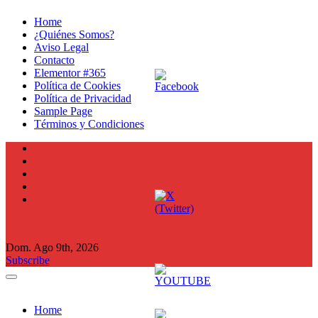
Ir
Home
al
¿Quiénes Somos?
contenido
Aviso Legal
Contacto
Elementor #365
Política de Cookies
Política de Privacidad
Sample Page
Términos y Condiciones
Dom. Ago 9th, 2026
Subscribe
Home