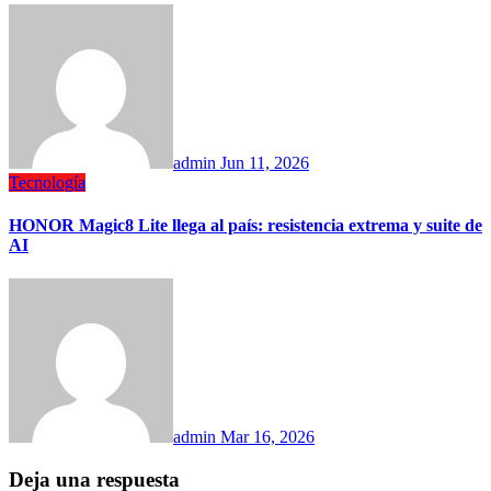
admin
Jun 11, 2026
Tecnología
HONOR Magic8 Lite llega al país: resistencia extrema y suite de
AI
admin
Mar 16, 2026
Deja una respuesta