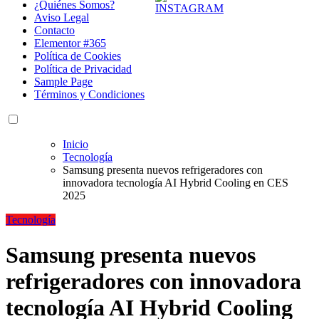
¿Quiénes Somos?
Aviso Legal
Contacto
Elementor #365
Política de Cookies
Política de Privacidad
Sample Page
Términos y Condiciones
Inicio
Tecnología
Samsung presenta nuevos refrigeradores con
innovadora tecnología AI Hybrid Cooling en CES
2025
Tecnología
Samsung presenta nuevos
refrigeradores con innovadora
tecnología AI Hybrid Cooling