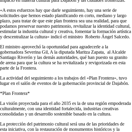
impacto en materia cultural para Dajabón y las ciudades fronterizas.
«A estos esfuerzos hay que darle seguimiento, hay una serie de
solicitudes que hemos estado planificando en corto, mediano y largo
plazo, para tratar de que este plan frontera sea una realidad, para que
podamos preservar nuestro patrimonio, revitalizar la identidad cultural,
estimular la industria cultural y creativa, fomentar la formación artística
y descentralizar la cultura» indicó el ministro Roberto Ángel Salcedo.
El ministro aprovechó la oportunidad para agradecerle a la
gobernadora Severina Gil, A la diputada Maritza Zapata, al Alcalde
Santiago Riverón y las demás autoridades, qué han puesto su granito
de arena para que la cultura se ha revitalizada y revigorizada en esta
parte de la Frontera.
La actividad del seguimiento a los trabajos del «Plan Frontera», tuvo
lugar en el salón de eventos de la gobernación provincial de Dajabón.
*Plan Frontera*
La visión proyectada para el año 2035 es la de una región empoderada
culturalmente, con una identidad fortalecida, industrias creativas
consolidadas y un desarrollo sostenible basado en la cultura.
La protección del patrimonio cultural será una de las prioridades de
esta iniciativa, con la restauración de monumentos históricos y la