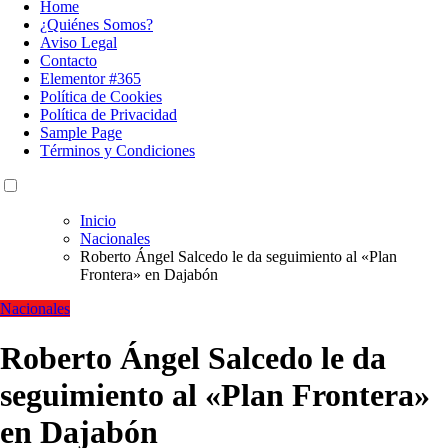
Home
¿Quiénes Somos?
Aviso Legal
Contacto
Elementor #365
Política de Cookies
Política de Privacidad
Sample Page
Términos y Condiciones
Inicio
Nacionales
Roberto Ángel Salcedo le da seguimiento al «Plan
Frontera» en Dajabón
Nacionales
Roberto Ángel Salcedo le da
seguimiento al «Plan Frontera»
en Dajabón