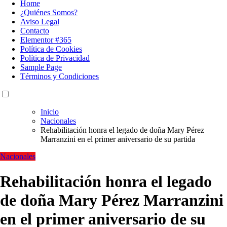
Home
¿Quiénes Somos?
Aviso Legal
Contacto
Elementor #365
Política de Cookies
Política de Privacidad
Sample Page
Términos y Condiciones
Inicio
Nacionales
Rehabilitación honra el legado de doña Mary Pérez
Marranzini en el primer aniversario de su partida
Nacionales
Rehabilitación honra el legado
de doña Mary Pérez Marranzini
en el primer aniversario de su