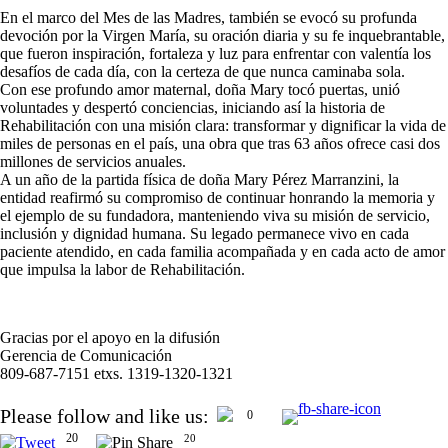
En el marco del Mes de las Madres, también se evocó su profunda
devoción por la Virgen María, su oración diaria y su fe inquebrantable,
que fueron inspiración, fortaleza y luz para enfrentar con valentía los
desafíos de cada día, con la certeza de que nunca caminaba sola.
Con ese profundo amor maternal, doña Mary tocó puertas, unió
voluntades y despertó conciencias, iniciando así la historia de
Rehabilitación con una misión clara: transformar y dignificar la vida de
miles de personas en el país, una obra que tras 63 años ofrece casi dos
millones de servicios anuales.
A un año de la partida física de doña Mary Pérez Marranzini, la
entidad reafirmó su compromiso de continuar honrando la memoria y
el ejemplo de su fundadora, manteniendo viva su misión de servicio,
inclusión y dignidad humana. Su legado permanece vivo en cada
paciente atendido, en cada familia acompañada y en cada acto de amor
que impulsa la labor de Rehabilitación.
Gracias por el apoyo en la difusión
Gerencia de Comunicación
809-687-7151 etxs. 1319-1320-1321
Please follow and like us:
0
20
20