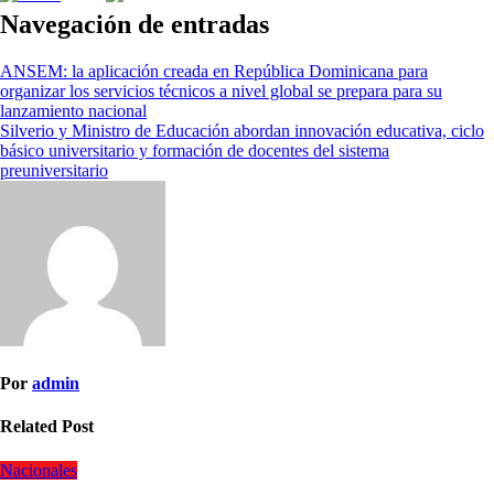
Navegación de entradas
ANSEM: la aplicación creada en República Dominicana para
organizar los servicios técnicos a nivel global se prepara para su
lanzamiento nacional
Silverio y Ministro de Educación abordan innovación educativa, ciclo
básico universitario y formación de docentes del sistema
preuniversitario
Por
admin
Related Post
Nacionales