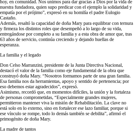
hoy, en comunidad. Nos unimos para dar gracias a Dios por la vida de
nuestra fundadora, quien supo predicar con el ejemplo la solidaridad y
empatía por el prójimo”, expresó en su homilía el padre Eulogio
Castaño.
Además, resaltó la capacidad de doña Mary para equilibrar con ternura
y firmeza los distintos roles que desempeñó a lo largo de su vida,
entregándose por completo a su familia y a esta obra de amor que, tras
63 años de servicio, continúa creciendo y dejando huellas de
esperanza.
La familia y el legado
Don Celso Marranzini, presidente de la Junta Directiva Nacional,
destacó el valor de la familia como eje fundamental de la obra que
construyó doña Mary. “Nosotros formamos parte de una gran familia.
Esa familia nos da herramientas, apoyo y sentido de pertenencia; por
eso debemos estar agradecidos”, expresó.
Asimismo, recordó que, en momentos difíciles, la unión y la fortaleza
de personas comprometidas, “Especialmente grandes mujeres,
permitieron mantener viva la misión de Rehabilitación. La clave no
está solo en lo externo, sino en fortalecer ese lazo familiar, porque si
ese vínculo se rompe, todo lo demás también se debilita”, afirmó el
primogénito de doña Mary.
La madre de tantos