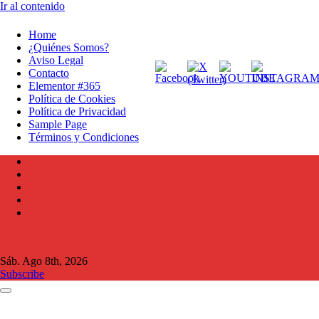
Ir al contenido
Home
¿Quiénes Somos?
Aviso Legal
Contacto
Elementor #365
Política de Cookies
Política de Privacidad
Sample Page
Términos y Condiciones
Sáb. Ago 8th, 2026
Subscribe