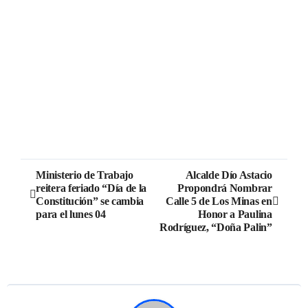
Ministerio de Trabajo
Alcalde Dío Astacio
reitera feriado “Día de la
Propondrá Nombrar
Constitución” se cambia
Calle 5 de Los Minas en
para el lunes 04
Honor a Paulina
Rodríguez, “Doña Palin”