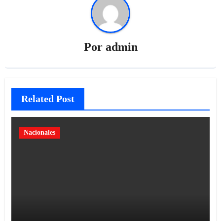
Por
admin
Related Post
Nacionales