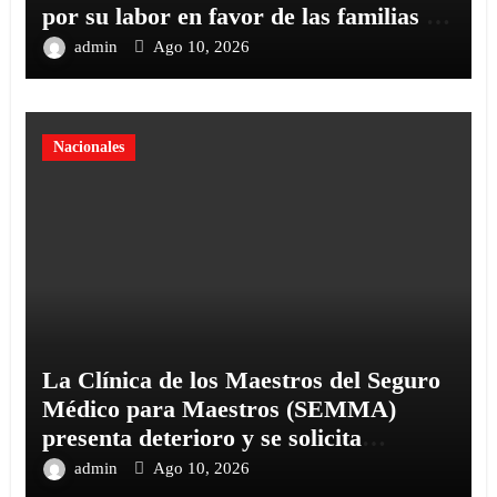
por su labor en favor de las familias y
la niñez
admin
Ago 10, 2026
Nacionales
La Clínica de los Maestros del Seguro
Médico para Maestros (SEMMA)
presenta deterioro y se solicita
intervención urgente
admin
Ago 10, 2026