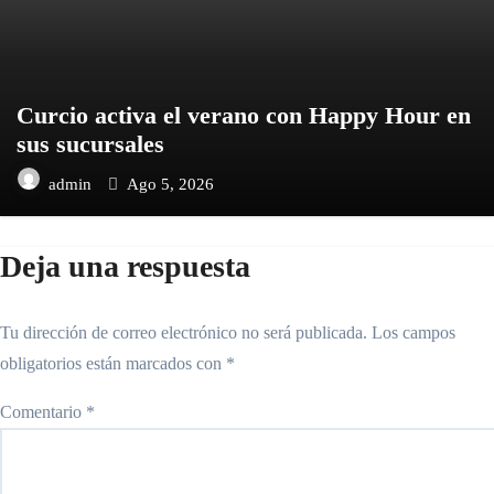
Curcio activa el verano con Happy Hour en
sus sucursales
admin
Ago 5, 2026
Deja una respuesta
Tu dirección de correo electrónico no será publicada.
Los campos
obligatorios están marcados con
*
Comentario
*