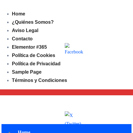
Home
¿Quiénes Somos?
Aviso Legal
Contacto
Elementor #365
Política de Cookies
Política de Privacidad
Sample Page
Términos y Condiciones
Jue. Ago 6th, 2026
Subscribe
Home