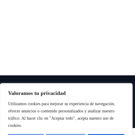
Copyright © All rights reserved
|
Paper News
por
Themeansar
.
Valoramos tu privacidad
Utilizamos cookies para mejorar su experiencia de navegación,
ofrecer anuncios o contenido personalizados y analizar nuestro
tráfico. Al hacer clic en "Aceptar todo", acepta nuestro uso de
cookies.