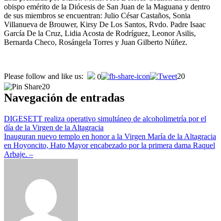
obispo emérito de la Diócesis de San Juan de la Maguana y dentro
de sus miembros se encuentran: Julio César Castaños, Sonia
Villanueva de Brouwer, Kirsy De Los Santos, Rvdo. Padre Isaac
García De la Cruz, Lidia Acosta de Rodríguez, Leonor Asilis,
Bernarda Checo, Rosángela Torres y Juan Gilberto Núñez.
Please follow and like us:
20
0
20
Navegación de entradas
DIGESETT realiza operativo simultáneo de alcoholimetría por el
día de la Virgen de la Altagracia
Inauguran nuevo templo en honor a la Virgen María de la Altagracia
en Hoyoncito, Hato Mayor encabezado por la primera dama Raquel
Arbaje. –