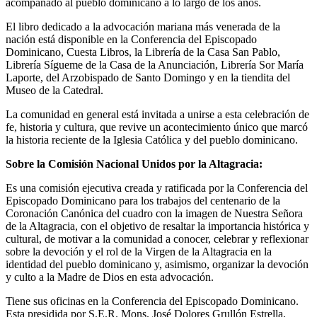
acompañado al pueblo dominicano a lo largo de los años.
El libro dedicado a la advocación mariana más venerada de la
nación está disponible en la Conferencia del Episcopado
Dominicano, Cuesta Libros, la Librería de la Casa San Pablo,
Librería Sígueme de la Casa de la Anunciación, Librería Sor María
Laporte, del Arzobispado de Santo Domingo y en la tiendita del
Museo de la Catedral.
La comunidad en general está invitada a unirse a esta celebración de
fe, historia y cultura, que revive un acontecimiento único que marcó
la historia reciente de la Iglesia Católica y del pueblo dominicano.
Sobre la Comisión Nacional Unidos por la Altagracia:
Es una comisión ejecutiva creada y ratificada por la Conferencia del
Episcopado Dominicano para los trabajos del centenario de la
Coronación Canónica del cuadro con la imagen de Nuestra Señora
de la Altagracia, con el objetivo de resaltar la importancia histórica y
cultural, de motivar a la comunidad a conocer, celebrar y reflexionar
sobre la devoción y el rol de la Virgen de la Altagracia en la
identidad del pueblo dominicano y, asimismo, organizar la devoción
y culto a la Madre de Dios en esta advocación.
Tiene sus oficinas en la Conferencia del Episcopado Dominicano.
Esta presidida por S.E.R. Mons. José Dolores Grullón Estrella,