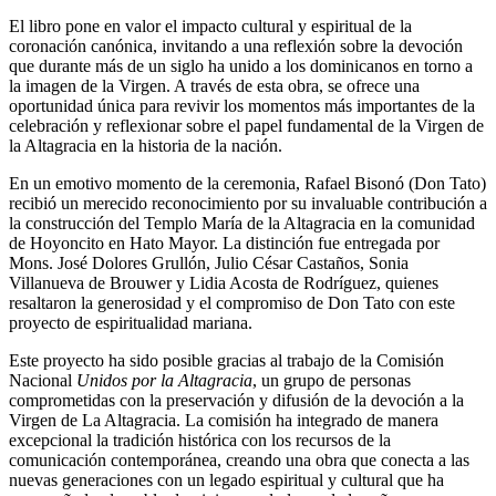
El libro pone en valor el impacto cultural y espiritual de la
coronación canónica, invitando a una reflexión sobre la devoción
que durante más de un siglo ha unido a los dominicanos en torno a
la imagen de la Virgen. A través de esta obra, se ofrece una
oportunidad única para revivir los momentos más importantes de la
celebración y reflexionar sobre el papel fundamental de la Virgen de
la Altagracia en la historia de la nación.
En un emotivo momento de la ceremonia, Rafael Bisonó (Don Tato)
recibió un merecido reconocimiento por su invaluable contribución a
la construcción del Templo María de la Altagracia en la comunidad
de Hoyoncito en Hato Mayor. La distinción fue entregada por
Mons. José Dolores Grullón, Julio César Castaños, Sonia
Villanueva de Brouwer y Lidia Acosta de Rodríguez, quienes
resaltaron la generosidad y el compromiso de Don Tato con este
proyecto de espiritualidad mariana.
Este proyecto ha sido posible gracias al trabajo de la Comisión
Nacional
Unidos por la Altagracia
, un grupo de personas
comprometidas con la preservación y difusión de la devoción a la
Virgen de La Altagracia. La comisión ha integrado de manera
excepcional la tradición histórica con los recursos de la
comunicación contemporánea, creando una obra que conecta a las
nuevas generaciones con un legado espiritual y cultural que ha