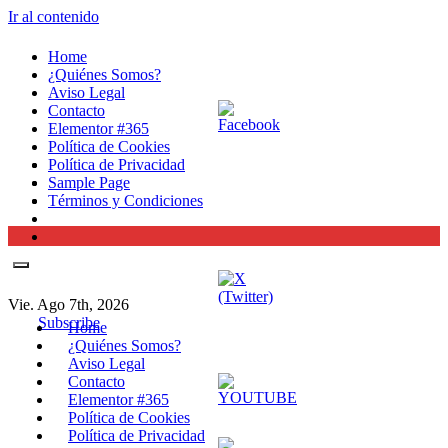
Ir al contenido
Home
¿Quiénes Somos?
Aviso Legal
Contacto
Elementor #365
Política de Cookies
Política de Privacidad
Sample Page
Términos y Condiciones
Vie. Ago 7th, 2026
Subscribe
Home
¿Quiénes Somos?
Aviso Legal
Contacto
Elementor #365
Política de Cookies
Política de Privacidad