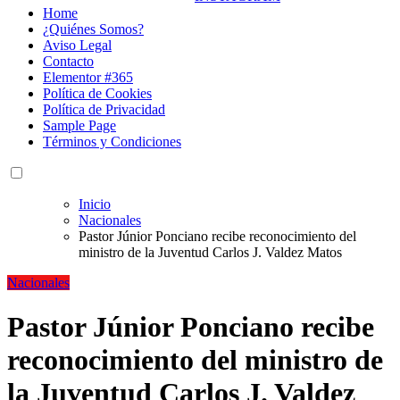
Home
¿Quiénes Somos?
Aviso Legal
Contacto
Elementor #365
Política de Cookies
Política de Privacidad
Sample Page
Términos y Condiciones
Inicio
Nacionales
Pastor Júnior Ponciano recibe reconocimiento del
ministro de la Juventud Carlos J. Valdez Matos
Nacionales
Pastor Júnior Ponciano recibe
reconocimiento del ministro de
la Juventud Carlos J. Valdez