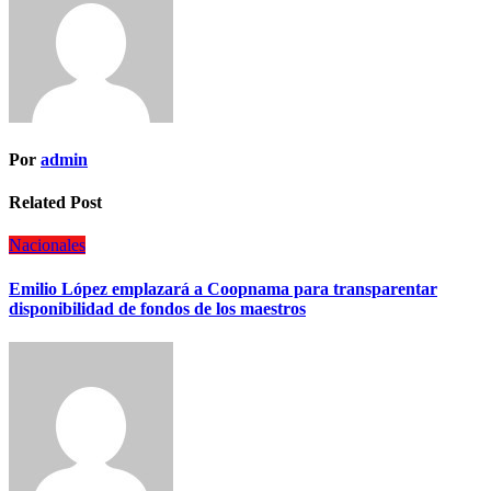
Por
admin
Related Post
Nacionales
Emilio López emplazará a Coopnama para transparentar
disponibilidad de fondos de los maestros