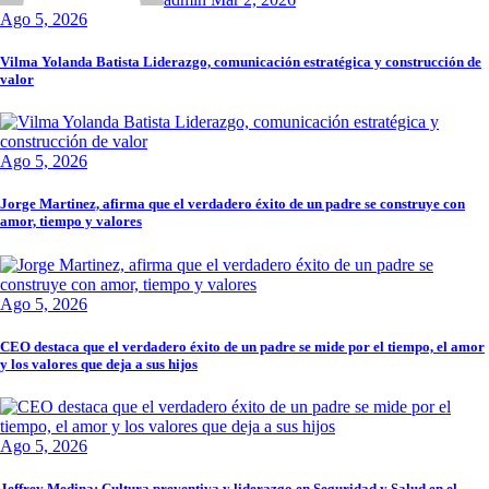
Ago 5, 2026
Vilma Yolanda Batista Liderazgo, comunicación estratégica y construcción de
valor
Ago 5, 2026
Jorge Martinez, afirma que el verdadero éxito de un padre se construye con
amor, tiempo y valores
Ago 5, 2026
CEO destaca que el verdadero éxito de un padre se mide por el tiempo, el amor
y los valores que deja a sus hijos
Ago 5, 2026
Jeffrey Medina: Cultura preventiva y liderazgo en Seguridad y Salud en el