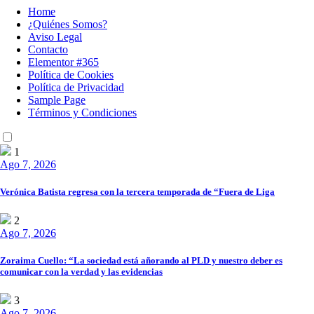
Home
¿Quiénes Somos?
Aviso Legal
Contacto
Elementor #365
Política de Cookies
Política de Privacidad
Sample Page
Términos y Condiciones
1
Ago 7, 2026
Verónica Batista regresa con la tercera temporada de “Fuera de Liga
2
Ago 7, 2026
Zoraima Cuello: “La sociedad está añorando al PLD y nuestro deber es
comunicar con la verdad y las evidencias
3
Ago 7, 2026