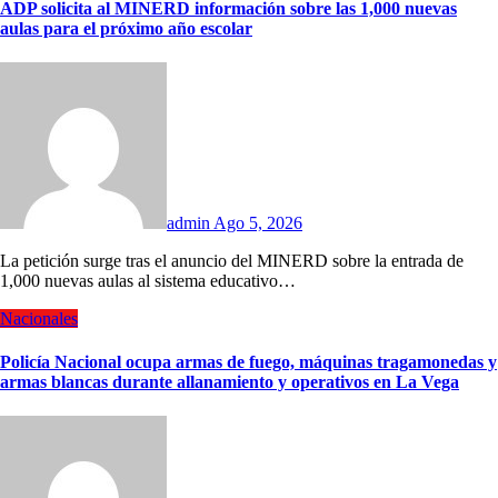
ADP solicita al MINERD información sobre las 1,000 nuevas
aulas para el próximo año escolar
admin
Ago 5, 2026
La petición surge tras el anuncio del MINERD sobre la entrada de
1,000 nuevas aulas al sistema educativo…
Nacionales
Policía Nacional ocupa armas de fuego, máquinas tragamonedas y
armas blancas durante allanamiento y operativos en La Vega