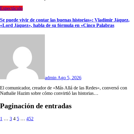
Espectáculo
Se puede vivir de contar las buenas historias»: Vladimir Jáquez,
«Lord Jáquez», habla de su fórmula en «Cinco Palabras
admin
Ago 5, 2026
El comunicador, creador de «Más Allá de las Redes», conversó con
Nathalie Hazim sobre cómo convirtió las historias…
Paginación de entradas
1
…
3
4
5
…
452