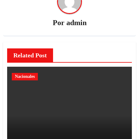
Por
admin
Related Post
Nacionales