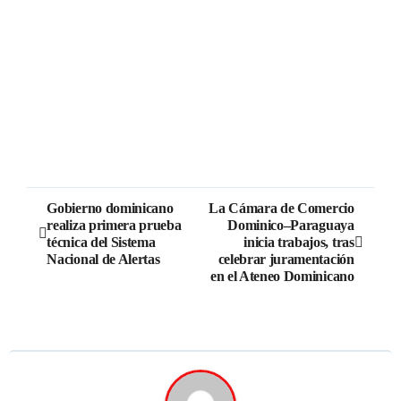
Gobierno dominicano
La Cámara de Comercio
realiza primera prueba
Dominico–Paraguaya
técnica del Sistema
inicia trabajos, tras
Nacional de Alertas
celebrar juramentación
en el Ateneo Dominicano