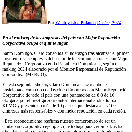
Por
Walddy Lina Polanco
Dic 10, 2024
En el ranking de las empresas del país con Mejor Reputación
Corporativa ocupa el quinto lugar.
Santo Domingo. Claro consolida su liderazgo tras alcanzar el primer
lugar entre las empresas del sector de telecomunicaciones con Mejor
Reputación Corporativa en la República Dominicana, según el
ranking 2024 elaborado por el Monitor Empresarial de Reputación
Corporativa (MERCO).
En esta segunda edición, Claro Dominicana se mantiene
posicionada como una de las cinco Empresas con Mejor Reputación
Corporativa de todo el país con una puntuación de 8.8 de 10
otorgada por el prestigioso monitor internacional auditado por
KPMG y presente en más de 19 países, que destaca a las 100
empresas más responsables y con mejor reputación en cada región.
«Este reconocimiento reafirma nuestro compromiso de ser un
ciudadano corporativo ejemplar, que trabaja para cerrar la brecha
digital y seguir conectando a los dominicanos y a las dominicanas