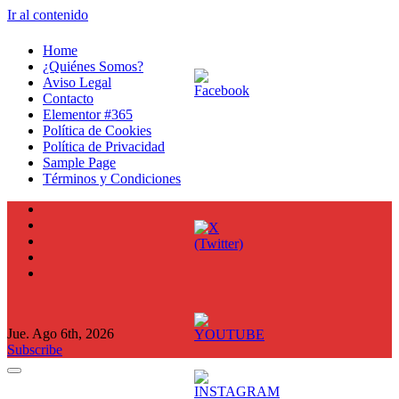
Ir al contenido
Home
¿Quiénes Somos?
Aviso Legal
Contacto
Elementor #365
Política de Cookies
Política de Privacidad
Sample Page
Términos y Condiciones
Jue. Ago 6th, 2026
Subscribe