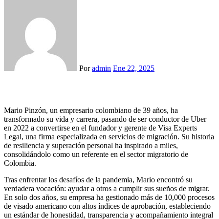
Por
admin
Ene 22, 2025
Mario Pinzón, un empresario colombiano de 39 años, ha
transformado su vida y carrera, pasando de ser conductor de Uber
en 2022 a convertirse en el fundador y gerente de Visa Experts
Legal, una firma especializada en servicios de migración. Su historia
de resiliencia y superación personal ha inspirado a miles,
consolidándolo como un referente en el sector migratorio de
Colombia.
Tras enfrentar los desafíos de la pandemia, Mario encontró su
verdadera vocación: ayudar a otros a cumplir sus sueños de migrar.
En solo dos años, su empresa ha gestionado más de 10,000 procesos
de visado americano con altos índices de aprobación, estableciendo
un estándar de honestidad, transparencia y acompañamiento integral