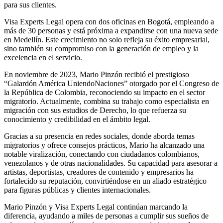
para sus clientes.
Visa Experts Legal opera con dos oficinas en Bogotá, empleando a
más de 30 personas y está próxima a expandirse con una nueva sede
en Medellín. Este crecimiento no solo refleja su éxito empresarial,
sino también su compromiso con la generación de empleo y la
excelencia en el servicio.
En noviembre de 2023, Mario Pinzón recibió el prestigioso
“Galardón América UniendoNaciones” otorgado por el Congreso de
la República de Colombia, reconociendo su impacto en el sector
migratorio. Actualmente, combina su trabajo como especialista en
migración con sus estudios de Derecho, lo que refuerza su
conocimiento y credibilidad en el ámbito legal.
Gracias a su presencia en redes sociales, donde aborda temas
migratorios y ofrece consejos prácticos, Mario ha alcanzado una
notable viralización, conectando con ciudadanos colombianos,
venezolanos y de otras nacionalidades. Su capacidad para asesorar a
artistas, deportistas, creadores de contenido y empresarios ha
fortalecido su reputación, convirtiéndose en un aliado estratégico
para figuras públicas y clientes internacionales.
Mario Pinzón y Visa Experts Legal continúan marcando la
diferencia, ayudando a miles de personas a cumplir sus sueños de