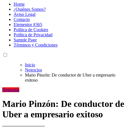
Home
¿Quiénes Somos?
Aviso Legal
Contacto
Elementor #365
Política de Cookies
Política de Privacidad
Sample Page
Términos y Condiciones
Inicio
Negocios
Mario Pinzón: De conductor de Uber a empresario
exitoso
Negocios
Mario Pinzón: De conductor de
Uber a empresario exitoso