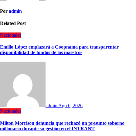
Por
admin
Related Post
Nacionales
Emilio López emplazará a Coopnama para transparentar
disponibilidad de fondos de los maestros
admin
Ago 6, 2026
Nacionales
Milton Morrison denuncia que rechazó un presunto soborno
millonario durante su gestión en el INTRANT