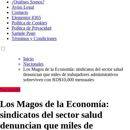
¿Quiénes Somos?
Aviso Legal
Contacto
Elementor #365
Política de Cookies
Política de Privacidad
Sample Page
Términos y Condiciones
Inicio
Nacionales
Los Magos de la Economía: sindicatos del sector salud
denuncian que miles de trabajadores administrativos
sobreviven con RD$10,000 mensuales
Nacionales
Los Magos de la Economía:
sindicatos del sector salud
denuncian que miles de