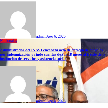
admin
Ago 6, 2026
Nacionales
Administrador del INAVI encabeza acto de entrega de cheques
por indemnización y rinde cuentas de sus 18 meses al frente de la
institución de servicios y asistencia social
admin
Ago 6, 2026