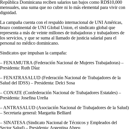
República Dominicana reciben salarios tan bajos como RD$10,000
mensuales, una suma que no cubre ni lo más elemental para vivir con
dignidad.
La campaña cuenta con el respaldo internacional de UNI Américas,
brazo continental de UNI Global Union, el sindicato global que
representa a más de veinte millones de trabajadoras y trabajadores de
los servicios, y que se suma al llamado de justicia salarial para el
personal no médico dominicano.
Sindicatos que impulsan la campaña:
– FENAMUTRA (Federación Nacional de Mujeres Trabajadoras) –
Presidenta: Ruth Díaz
– FENATRASALUD (Federación Nacional de Trabajadores de la
Salud del IDSS) – Presidenta: Delci Sosa
– CONATE (Confederación Nacional de Trabajadores Estatales) –
Presidenta: Josefina Ureña
– ANTRASALUD (Asociación Nacional de Trabajadores de la Salud)
– Secretaria general: Margarita Belliard
– SINATESA (Sindicato Nacional de Técnicos y Empleados del
Sector Salud) – Presidenta: Argentina Abreu