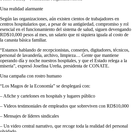
Una realidad alarmante
Según las organizaciones, aún existen cientos de trabajadores en
centros hospitalarios que, a pesar de su antigüedad, compromiso y rol
esencial en el funcionamiento del sistema de salud, siguen devengando
RD$10,000 pesos al mes, un salario que ni siquiera iguala al costo de
la canasta básica familiar.
“Estamos hablando de recepcionistas, conserjes, digitadores, técnicos,
personal de lavandería, archivo, limpieza… Gente que mantiene
operando día y noche nuestros hospitales, y que el Estado relega a la
miseria”, expresó Josefina Ureña, presidenta de CONATE.
Una campaña con rostro humano
“Los Magos de la Economía” se desplegará con:
– Afiche y cartelones en hospitals y lugares público
– Videos testimoniales de empleados que sobreviven con RD$10,000
– Mensajes de líderes sindicales
– Un video central narrativo, que recoge toda la realidad del personal
olvidado