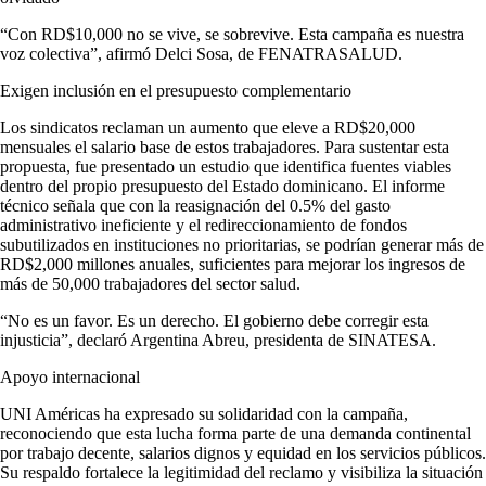
“Con RD$10,000 no se vive, se sobrevive. Esta campaña es nuestra
voz colectiva”, afirmó Delci Sosa, de FENATRASALUD.
Exigen inclusión en el presupuesto complementario
Los sindicatos reclaman un aumento que eleve a RD$20,000
mensuales el salario base de estos trabajadores. Para sustentar esta
propuesta, fue presentado un estudio que identifica fuentes viables
dentro del propio presupuesto del Estado dominicano. El informe
técnico señala que con la reasignación del 0.5% del gasto
administrativo ineficiente y el redireccionamiento de fondos
subutilizados en instituciones no prioritarias, se podrían generar más de
RD$2,000 millones anuales, suficientes para mejorar los ingresos de
más de 50,000 trabajadores del sector salud.
“No es un favor. Es un derecho. El gobierno debe corregir esta
injusticia”, declaró Argentina Abreu, presidenta de SINATESA.
Apoyo internacional
UNI Américas ha expresado su solidaridad con la campaña,
reconociendo que esta lucha forma parte de una demanda continental
por trabajo decente, salarios dignos y equidad en los servicios públicos.
Su respaldo fortalece la legitimidad del reclamo y visibiliza la situación